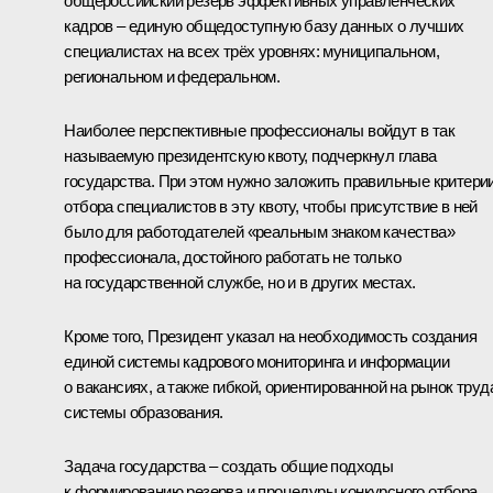
общероссийский резерв эффективных управленческих
кадров – единую общедоступную базу данных о лучших
специалистах на всех трёх уровнях: муниципальном,
региональном и федеральном.
Наиболее перспективные профессионалы войдут в так
называемую президентскую квоту, подчеркнул глава
государства. При этом нужно заложить правильные критери
отбора специалистов в эту квоту, чтобы присутствие в ней
было для работодателей «реальным знаком качества»
профессионала, достойного работать не только
на государственной службе, но и в других местах.
Кроме того, Президент указал на необходимость создания
единой системы кадрового мониторинга и информации
о вакансиях, а также гибкой, ориентированной на рынок труд
системы образования.
Задача государства – создать общие подходы
к формированию резерва и процедуры конкурсного отбора,