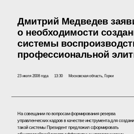
Дмитрий Медведев заяв
о необходимости создан
системы воспроизводст
профессиональной элит
23 июля 2008 года
13:30
Московская область, Горки
На совещании по вопросам формирования резерва
управленческих кадров в качестве инструмента для создан
такой системы Президент предложил сформировать