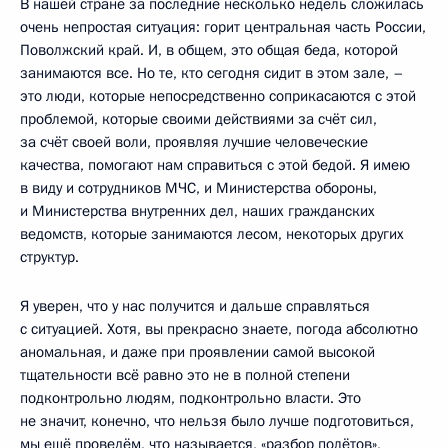
В нашей стране за последние несколько недель сложилась
очень непростая ситуация: горит центральная часть России,
Поволжский край. И, в общем, это общая беда, которой
занимаются все. Но те, кто сегодня сидит в этом зале, –
это люди, которые непосредственно соприкасаются с этой
проблемой, которые своими действиями за счёт сил,
за счёт своей воли, проявляя лучшие человеческие
качества, помогают нам справиться с этой бедой. Я имею
в виду и сотрудников МЧС, и Министерства обороны,
и Министерства внутренних дел, наших гражданских
ведомств, которые занимаются лесом, некоторых других
структур.
Я уверен, что у нас получится и дальше справляться
с ситуацией. Хотя, вы прекрасно знаете, погода абсолютно
аномальная, и даже при проявлении самой высокой
тщательности всё равно это не в полной степени
подконтрольно людям, подконтрольно власти. Это
не значит, конечно, что нельзя было лучше подготовиться,
мы ещё проведём, что называется, «разбор полётов»,