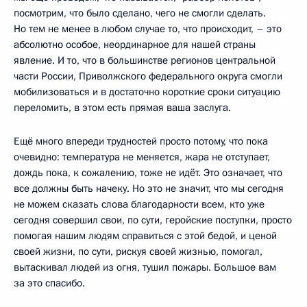
посмотрим, что было сделано, чего не смогли сделать.
Но тем не менее в любом случае то, что происходит, – это
абсолютно особое, неординарное для нашей страны
явление. И то, что в большинстве регионов центральной
части России, Приволжского федерального округа смогли
мобилизоваться и в достаточно короткие сроки ситуацию
переломить, в этом есть прямая ваша заслуга.
Ещё много впереди трудностей просто потому, что пока
очевидно: температура не меняется, жара не отступает,
дождь пока, к сожалению, тоже не идёт. Это означает, что
все должны быть начеку. Но это не значит, что мы сегодня
не можем сказать слова благодарности всем, кто уже
сегодня совершил свои, по сути, геройские поступки, просто
помогая нашим людям справиться с этой бедой, и ценой
своей жизни, по сути, рискуя своей жизнью, помогал,
вытаскивал людей из огня, тушил пожары. Большое вам
за это спасибо.