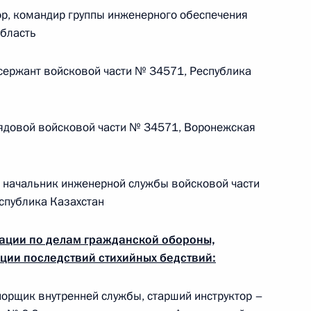
Памфиловой
, командир группы инженерного обеспечения
область
5 августа 2026 года, 18:15
ержант войсковой части № 34571, Республика
довой войсковой части № 34571, Воронежская
начальник инженерной службы войсковой части
спублика Казахстан
ации по делам гражданской обороны,
ции последствий стихийных бедствий:
рщик внутренней службы, старший инструктор –