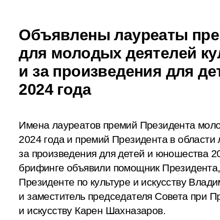
Объявлены лауреаты пре
для молодых деятелей к
и за произведения для д
2024 года
Имена лауреатов премий Президента моло
2024 года и премий Президента в области 
за произведения для детей и юношества 2
брифинге объявили помощник Президента,
Президенте по культуре и искусству Влад
и заместитель председателя Совета при П
и искусству Карен Шахназаров.