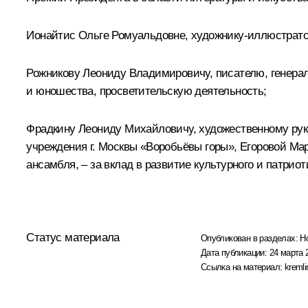
Ионайтис Ольге Ромуальдовне, художнику-иллюстратору
Рожникову Леониду Владимировичу, писателю, генераль
и юношества, просветительскую деятельность;
Фрадкину Леониду Михайловичу, художественному рук
учреждения г. Москвы «Воробьёвы горы», Егоровой Ма
ансамбля, – за вклад в развитие культурного и патрио
Статус материала
Опубликован в разделах:
Н
Дата публикации:
24 марта 
Ссылка на материал:
kremli