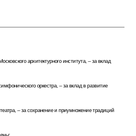
сковского архитектурного института, – за вклад
мфонического оркестра, – за вклад в развитие
театра, – за сохранение и приумножение традиций
дены: