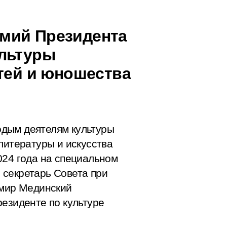
мий Президента
ультуры
етей и юношества
дым деятелям культуры
литературы и искусства
024 года на специальном
 секретарь Совета при
имир Мединский
резиденте по культуре