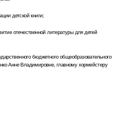
ации детской книги;
витие отечественной литературы для детей
ударственного бюджетного общеобразовательного
енко Анне Владимировне, главному хормейстеру