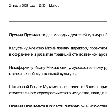
24 марта 2025 года
13:30
Москва
Премии Президента для молодых деятелей культуры 2
Капустину Алексею Михайловичу, директору проектно-н
в сохранение и развитие традиций отечественной архи
Никифорчину Ивану Михайловичу, художественному рук
отечественной музыкальной культуры;
Шакировой Ренате Мухаметовне, солистке балета, при
отечественного хореографического искусства, вклад в 
Премии Президента в области литературы и искусства