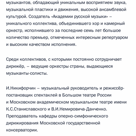
музыкантов, обладающий уникальным восприятием звука,
музыкальной пластики и движения, высокой ансамблевой
культурой. Создатель «Академии русской музыки» –
уникального коллектива, объединившего хор и камерный
оркестр, исполнившего за последние семь лет большое
количество премьер, отмеченных интересным репертуаром
и высоким качеством исполнения.
Среди коллективов, с которыми постоянно сотрудничает
дирижёр, – ведущие оркестры страны, выдающиеся
музыканты-солисты.
И.Никифорчин – музыкальный руководитель и режиссёр-
постановщик спектаклей в Большом театре России
и Московском академическом музыкальном театре имени
К.С.Станиславского и В.И.Немировича-Данченко.
Преподаватель кафедры оперно-симфонического
дирижирования Московской государственной
консерватории.