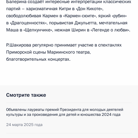
Балерина создаёт интересные интерпретации классических
партий – харизматичная Китри в «Дон Кихоте»,
свободолюбивая Кармен в «Кармен-сюите», яркий «рубин»
в «Драгоценностях», порывистая Джульетта, мечтательная
Маша в «Щелкунчике», нежная Ширин в «Легенде о любви».
Р.Шакирова регулярно принимает участие в спектаклях
Приморской сцены Мариинского театра,
благотворительных концертах.
Смотрите также
Объявлены лауреаты премий Президента для молодых деятелей
культуры и за произведения для детей и юношества 2024 года
24 марта 2025 года