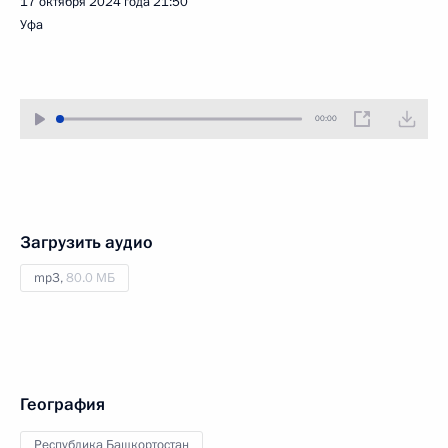
17 октября 2024 года
21:50
Уфа
00:00
Загрузить аудио
mp3,
80.0 МБ
География
Республика Башкортостан