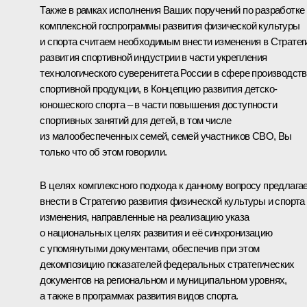
Также в рамках исполнения Ваших поручений по разработке
комплексной госпрограммы развития физической культуры
и спорта считаем необходимым внести изменения в Страте
развития спортивной индустрии в части укрепления
технологического суверенитета России в сфере производст
спортивной продукции, в Концепцию развития детско-
юношеского спорта – в части повышения доступности
спортивных занятий для детей, в том числе
из малообеспеченных семей, семей участников СВО, Вы
только что об этом говорили.
В целях комплексного подхода к данному вопросу предлага
внести в Стратегию развития физической культуры и спорта
изменения, направленные на реализацию указа
о национальных целях развития и её синхронизацию
с упомянутыми документами, обеспечив при этом
декомпозицию показателей федеральных стратегических
документов на региональном и муниципальном уровнях,
а также в программах развития видов спорта.