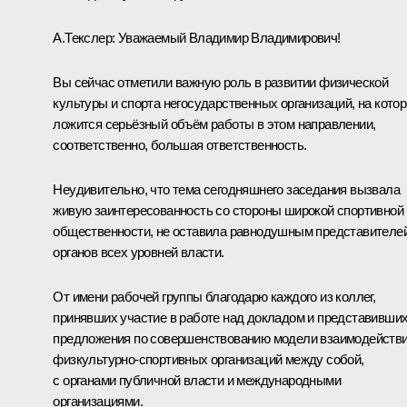
А.Текслер
:
Уважаемый Владимир Владимирович!
Вы сейчас отметили важную роль в развитии физической
культуры и спорта негосударственных организаций, на кото
ложится серьёзный объём работы в этом направлении,
соответственно, большая ответственность.
Неудивительно, что тема сегодняшнего заседания вызвала
живую заинтересованность со стороны широкой спортивной
общественности, не оставила равнодушным представителе
органов всех уровней власти.
От имени рабочей группы благодарю каждого из коллег,
принявших участие в работе над докладом и представивши
предложения по совершенствованию модели взаимодейств
физкультурно-спортивных организаций между собой,
с органами публичной власти и международными
организациями.