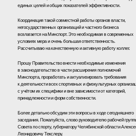
единых целей и общих показателей эффективности.
Координация такой совместной работы органов власти,
негосударственных организаций и частного бизнеса
возлагается на Минспорт. Это необходимая в современных
условиях мера и очень большая ответственность.
Рассчитываю на качественную и активную работу коллег.
Прошу Правительство внести необходимые изменения
в законодательство в части расширения полномочий
Минспорта, проработать и актуализировать требования
к деятельности всех спортивных и физкультурных организа
с учётом их специфики и вне зависимости от категорий,
принадлежности и форм собственности.
Более детально обсудим эти вопросы в ходе сегодняшнего
заседания. Пожалуйста, слово руководителю рабочей групп
Совета по спорту, губернатору Челябинской области Алекс
Леонидовичу Текслеру.