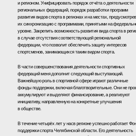
и регионом. Унифицировать порядок отчёта о деятельности
региональных федераций, порядок разработки программ
развития видов спорта в регионах и на местах, предусмотре
их синхронизацию с программами, принятыми на федераль
уровне. Закрепить возможность развития вида спорта в реги
в случае отсутствия соответствующей региональной
федерации, что позволит обеспечить защиту интересов
спортсменов, занимающихся таким видом спорта.
В части совершенствования деятельности спортивных
федераций меня дополнит следующий выступающий.
Важнейшую роль в спортивной сфере играют различные
фонды поддержки, включая благотворительные. Они не про
аккумулируют и выделяют финансирование, а реализуют
инициативу, направленную на конкретные улучшения
в обществе.
В течение четырёх лет у насв регионе успешно работает Фо
поддержки спорта Челябинской области. Его деятельность