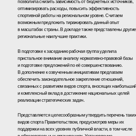
позволила снизить зависимость от бюджетных источников,
оптимизировать расходы, повысить эффективность
спортивной работы на региональном уровне. Считаем
возможным предложить тиражировать данный опыт
в масштабах страны. В докладе также представлены другие
региональные наилучшие практики.
В подготовке к заседанию рабочая группа уделила
пристальное внимание анализу нормативно-правовой базы
и подготовке предложений по её совершенствованию.
В дополнение к озвученным инициативам предлагаем
обеспечить законодательное закрепление отношений,
связанных с развитием видов спорта, вносящих наибольши
и комплексный вклад в достижение национальных целей
реализации стратегических задач.
Представляется целесообразным утвердить перечень таки
видов спорта Правительством, предусмотрев меры их
поддержки на всех уровнях публичной власти, в том числе
в образовательных организациях. Установление