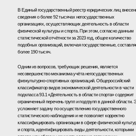
В Единый государственный реестр юридических лиц внесе
сведения о более 92 тысячах негосударственных
организациях, осуществляющих деятельность в области
физической культуры и спорта. При этом, согласно данным
статистической отчётности за 2023 год, общее количество
подобных организаций, включая государственные, составля
более 190 тысяч.
Одним из вопросов, требующих решения, является
несовершенство механизма учёта негосударственных
физкультурно-спортивных организаций. Общероссийский
классификатор видов экономической деятельности в части
подкласса 93.1 «Деятельность в области спорта» содержит
ограниченный перечень групп и подгрупп в данной области. 
усложняет задачу по осуществлению государственного
статистического наблюдения и не позволяет корректно
классифицировать организации в сфере физической культу
и спорта, идентифицировать виды деятельности, которыми