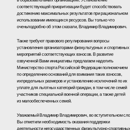
соответствующей приоритизации будет способствовать
достижению максимальных результатов при рациональном
использовании имеющихся ресурсов. Вы только что
оченьподробно об этом сказали, Владимир Владимирович.
Также требуют правового регулирования вопросы
установления организаторами физкультурных и спортивных
мероприятий соответствующих взносов. В развитие
озвученной Вами инициативы предлагаем наделить
Министерство спорта Российской Федерации полномочием
по определению оснований для взимания таких взносов,
ихпредельных размеров и установлению исключений по их
уплате для льготных категорий граждан, в том числе семей
участников специальной военной операции, а также детей
из малообеспеченных семей.
Уважаемый Владимир Владимирович, во вступительном сл
Вы отметили необходимость оказания поддержки
деятельности негосударственных физкультурно-спортивны