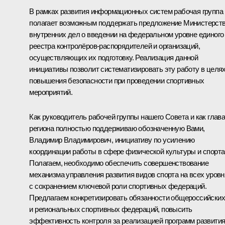
В рамках развития информационных систем рабочая группа
полагает возможным поддержать предложение Министерст
внутренних дел о введении на федеральном уровне единого
реестра контролёров-распорядителей и организаций,
осуществляющих их подготовку. Реализация данной
инициативы позволит систематизировать эту работу в целя
повышения безопасности при проведении спортивных
мероприятий.
Как руководитель рабочей группы нашего Совета и как глав
региона полностью поддерживаю обозначенную Вами,
Владимир Владимирович, инициативу по усилению
координации работы в сфере физической культуры и спорта
Полагаем, необходимо обеспечить совершенствование
механизма управления развития видов спорта на всех уровн
с сохранением ключевой роли спортивных федераций.
Предлагаем конкретизировать обязанности общероссийских
и региональных спортивных федераций, повысить
эффективность контроля за реализацией программ развити