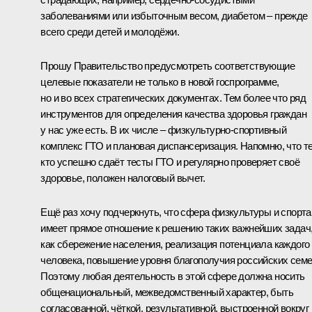
заболеваниями или избыточным весом, диабетом – прежде
всего среди детей и молодёжи.
Прошу Правительство предусмотреть соответствующие
целевые показатели не только в новой госпрограмме,
но и во всех стратегических документах. Тем более что ряд
инструментов для определения качества здоровья граждан
у нас уже есть. В их числе – физкультурно-спортивный
комплекс ГТО и плановая диспансеризация. Напомню, что т
кто успешно сдаёт тесты ГТО и регулярно проверяет своё
здоровье, положен налоговый вычет.
Ещё раз хочу подчеркнуть, что сфера физкультуры и спорта
имеет прямое отношение к решению таких важнейших задач
как сбережение населения, реализация потенциала каждого
человека, повышение уровня благополучия российских семе
Поэтому любая деятельность в этой сфере должна носить
общенациональный, межведомственный характер, быть
согласованной, чёткой, результативной, выстроенной вокруг