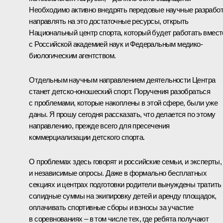
Необходимо активно внедрять передовые научные разработ
направлять на это достаточные ресурсы, открыть
Национальный центр спорта, который будет работать вмест
с Российской академией наук и Федеральным медико-
биологическим агентством.
Отдельным научным направлением деятельности Центра
станет детско-юношеский спорт. Поручения разобраться
с проблемами, которые накоплены в этой сфере, были уже
даны. Я прошу сегодня рассказать, что делается по этому
направлению, прежде всего для пресечения
коммерциализации детского спорта.
О проблемах здесь говорят и российские семьи, и эксперты,
и независимые опросы. Даже в формально бесплатных
секциях и центрах подготовки родители вынуждены тратить
солидные суммы на экипировку детей и аренду площадок,
оплачивать спортивные сборы и взносы за участие
в соревнованиях – в том числе тех, где ребята получают