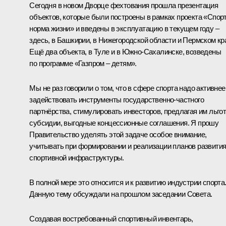
Сегодня в новом Дворце фехтования прошла
презентация
объектов, которые были построены в рамках проекта «Спорт
норма жизни» и введены в эксплуатацию в текущем году –
здесь, в Башкирии, в Нижегородской области и Пермском кр
Ещё два объекта, в Туле и в Южно-Сахалинске, возведены
по программе «Газпром – детям».
Мы не раз говорили о том, что в сфере спорта надо активнее
задействовать инструменты государственно-частного
партнёрства, стимулировать инвесторов, предлагая им льго
субсидии, выгодные концессионные соглашения. Я прошу
Правительство уделять этой задаче особое внимание,
учитывать при формировании и реализации планов развити
спортивной инфраструктуры.
В полной мере это относится и к развитию индустрии спорта
Данную тему обсуждали на прошлом заседании Совета.
Создавая востребованный спортивный инвентарь,