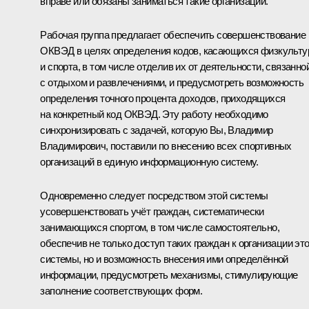
вправе или обязаны заниматься такие организации.
Рабочая группа предлагает обеспечить совершенствование
ОКВЭД в целях определения кодов, касающихся физкульт
и спорта, в том числе отделив их от деятельности, связанно
с отдыхом и развлечениями, и предусмотреть возможность
определения точного процента доходов, приходящихся
на конкретный код ОКВЭД. Эту работу необходимо
синхронизировать с задачей, которую Вы, Владимир
Владимирович, поставили по внесению всех спортивных
организаций в единую информационную систему.
Одновременно следует посредством этой системы
усовершенствовать учёт граждан, систематически
занимающихся спортом, в том числе самостоятельно,
обеспечив не только доступ таких граждан к организации эт
системы, но и возможность внесения ими определённой
информации, предусмотреть механизмы, стимулирующие
заполнение соответствующих форм.