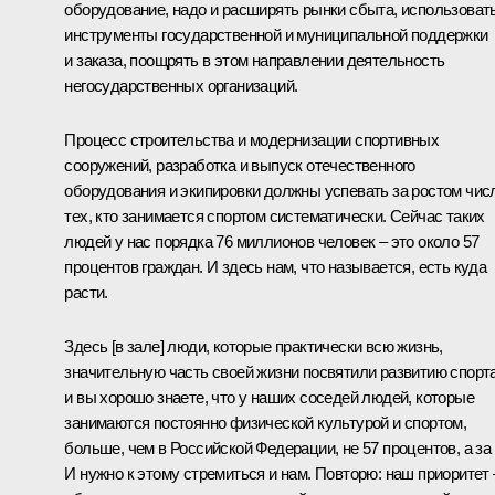
оборудование, надо и расширять рынки сбыта, использоват
инструменты государственной и муниципальной поддержки
и заказа, поощрять в этом направлении деятельность
негосударственных организаций.
Процесс строительства и модернизации спортивных
сооружений, разработка и выпуск отечественного
оборудования и экипировки должны успевать за ростом чис
тех, кто занимается спортом систематически. Сейчас таких
людей у нас порядка 76 миллионов человек – это около 57
процентов граждан. И здесь нам, что называется, есть куда
расти.
Здесь [в зале] люди, которые практически всю жизнь,
значительную часть своей жизни посвятили развитию спорта
и вы хорошо знаете, что у наших соседей людей, которые
занимаются постоянно физической культурой и спортом,
больше, чем в Российской Федерации, не 57 процентов, а за 
И нужно к этому стремиться и нам. Повторю: наш приоритет 