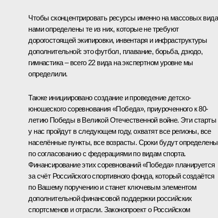
Чтобы сконцентрировать ресурсы именно на массовых вида
нами определены те из них, которые не требуют
дорогостоящей экипировки, инвентаря и инфраструктуры
дополнительной: это футбол, плавание, борьба, дзюдо,
гимнастика – всего 22 вида на экспертном уровне мы
определили.
Также инициировано создание и проведение детско-
юношеского соревнования «Победа», приуроченного к 80-
летию Победы в Великой Отечественной войне. Эти старты
у нас пройдут в следующем году, охватят все регионы, все
населённые пункты, все возрасты. Сроки будут определены
по согласованию с федерациями по видам спорта.
Финансирование этих соревнований «Победа» планируется
за счёт Российского спортивного фонда, который создаётся
по Вашему поручению и станет ключевым элементом
дополнительной финансовой поддержки российских
спортсменов и отрасли. Законопроект о Российском