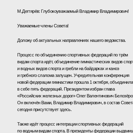
М.Дегтярёв
:
Глубокоуважаемый Владимир Владимирович!
Уважаемые члены Совета!
Доложу об актуальных направлениях нашего ведомства.
Процесс по объединению спортивных федераций по трём
видам спорта идёт, объединение гимнастических видов спор
и водных видов спорта и гребли на байдарках и каноэ
и гребного слалома запущен. Учредительная конференция
новой федерации гимнастики прошла 1 октября, объединил
в себе пять федераций. Президентом избран глава
«Российских железных дорог» Олег Валентинович Белозёро
Он включён Вами, Владимир Владимирович, в состав Совет
сегодня присутствует здесь.
Также идёт процесс интеграции спортивных федераций
по водным видам спорта. В президенты федерации выдвину