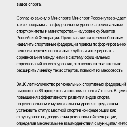
видов спорта.
Согласно закону о Минспорте Минспорт России утверждает
такие программы на федеральном уровне, а региональные
спорткомитеты и министерства – на уровне субъектов
Российской Федерации. Представляется целесообразным
наделить спортивные федерации правом по формированию
ведения перечня спортивных клубов и интегрировать
соревнования между ними в систему официальных
соревнований на всех уровнях, что позволит значительно
расширить линейку таких стартов, повысит их массовость.
За 10 лет количество региональных спортивных федераций
выросло на 86 процентов и составило почти 7 тысяч. В целя
повышения эффективности развития видов спорта
на региональном и муниципальном уровнях предлагаем
установить статус местной спортивной федерации как
структурного подразделения региональной федерации,
определив механизмы её взаимодействия с муниципалитет