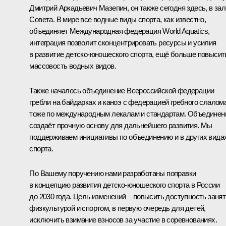
Дмитрий Аркадьевич Мазепин, он также сегодня здесь, в зал
Совета. В мире все водные виды спорта, как известно,
объединяет Международная федерация World Aquatics,
интеграция позволит сконцентрировать ресурсы и усилия
в развитие детско-юношеского спорта, ещё больше повысит
массовость водных видов.
Также началось объединение Всероссийской федерации
гребли на байдарках и каноэ с федерацией гребного слалома
тоже по международным лекалам и стандартам. Объединен
создаёт прочную основу для дальнейшего развития. Мы
поддерживаем инициативы по объединению и в других вида
спорта.
По Вашему поручению нами разработаны поправки
в концепцию развития детско-юношеского спорта в России
до 2030 года. Цель изменений – повысить доступность заня
физкультурой и спортом, в первую очередь для детей,
исключить взимание взносов за участие в соревнованиях.