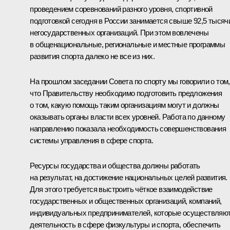
проведением соревнований разного уровня, спортивной
подготовкой сегодня в России занимается свыше 92,5 тысяч
негосударственных организаций. При этом вовлечены
в общенациональные, региональные и местные программы
развития спорта далеко не все из них.
На прошлом
заседании
Совета по спорту мы говорили о том,
что Правительству необходимо подготовить предложения
о том, какую помощь таким организациям могут и должны
оказывать органы власти всех уровней. Работа по данному
направлению показала необходимость совершенствования
системы управления в сфере спорта.
Ресурсы государства и общества должны работать
на результат, на достижение национальных целей развития.
Для этого требуется выстроить чёткое взаимодействие
государственных и общественных организаций, компаний,
индивидуальных предпринимателей, которые осуществляю
деятельность в сфере физкультуры и спорта, обеспечить