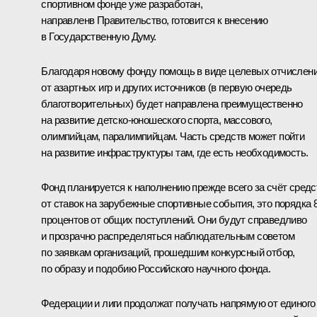
спортивном фонде уже разработан,
направленв Правительство, готовится к внесению
в Государственную Думу.
Благодаря новому фонду помощь в виде целевых отчислен
от азартных игр и других источников (в первую очередь
благотворительных) будет направлена преимущественно
на развитие детско-юношеского спорта, массового,
олимпийцам, паралимпийцам. Часть средств может пойти
на развитие инфраструктуры там, где есть необходимость.
Фонд планируется к наполнению прежде всего за счёт средс
от ставок на зарубежные спортивные события, это порядка 
процентов от общих поступлений. Они будут справедливо
и прозрачно распределяться наблюдательным советом
по заявкам организаций, прошедшим конкурсный отбор,
по образу и подобию Российского научного фонда.
Федерации и лиги продолжат получать напрямую от единого