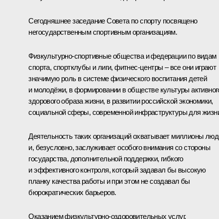
Сегодняшнее заседание Совета по спорту посвящено
негосударственным спортивным организациям.
Физкультурно-спортивные общества и федерации по видам
спорта, спортклубы и лиги, фитнес-центры – все они играют
значимую роль в системе физического воспитания детей
и молодёжи, в формировании в обществе культуры активног
здорового образа жизни, в развитии российской экономики,
социальной сферы, современной инфраструктуры для жизн
Деятельность таких организаций охватывает миллионы люд
и, безусловно, заслуживает особого внимания со стороны
государства, дополнительной поддержки, гибкого
и эффективного контроля, который задавал бы высокую
планку качества работы и при этом не создавал бы
бюрократических барьеров.
Оказанием физкультурно-оздоровительных услуг,