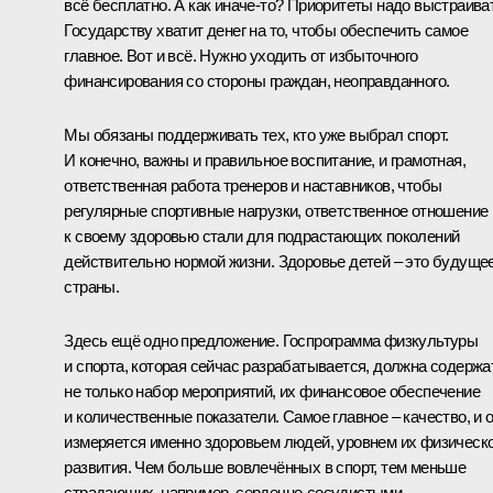
всё бесплатно. А как иначе-то? Приоритеты надо выстраива
Государству хватит денег на то, чтобы обеспечить самое
главное. Вот и всё. Нужно уходить от избыточного
финансирования со стороны граждан, неоправданного.
Мы обязаны поддерживать тех, кто уже выбрал спорт.
И конечно, важны и правильное воспитание, и грамотная,
ответственная работа тренеров и наставников, чтобы
регулярные спортивные нагрузки, ответственное отношение
к своему здоровью стали для подрастающих поколений
действительно нормой жизни. Здоровье детей – это будуще
страны.
Здесь ещё одно предложение. Госпрограмма физкультуры
и спорта, которая сейчас разрабатывается, должна содержа
не только набор мероприятий, их финансовое обеспечение
и количественные показатели. Самое главное – качество, и 
измеряется именно здоровьем людей, уровнем их физическ
развития. Чем больше вовлечённых в спорт, тем меньше
страдающих, например, сердечно-сосудистыми