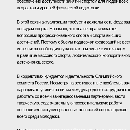
обеспечение доступности занятий спортом для людей всех
возрастов и уровней физической подготовки.
В этой связи актуализации требует и деятельность федера
по видам спорта. Напомню, что она не ограничивается
вопросами профессионального спорта и спорта высших
достижений. Поэтому объёмы поддержки федераций из все
источников необходимо увязать в том числе с их вкладом
в развитие массового спорта, любительского, корпоративног
детско-юношеского.
В коррективах нуждается и деятельность Олимпийского
комитета России. Несмотря на все известные проблемы, ва
наращивать усилия по линии международного сотрудничест
работать со всеми заинтересованными партнёрами, вести
творческую, содержательную просветительскую работу
по продвижению универсальных ценностей спорта, прежде
всего среди молодёжи.