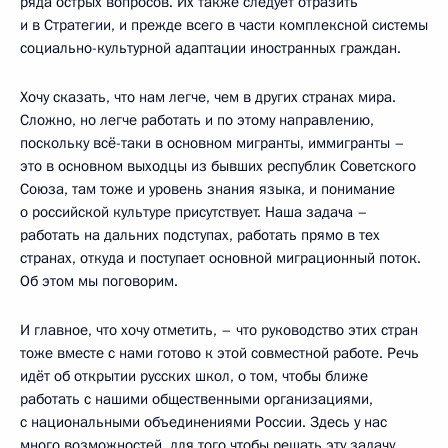
ряда острых вопросов. Их также следует отразить
и в Стратегии, и прежде всего в части комплексной системы
социально-культурной адаптации иностранных граждан.
Хочу сказать, что нам легче, чем в других странах мира.
Сложно, но легче работать и по этому направлению,
поскольку всё-таки в основном мигранты, иммигранты –
это в основном выходцы из бывших республик Советского
Союза, там тоже и уровень знания языка, и понимание
о российской культуре присутствует. Наша задача –
работать на дальних подступах, работать прямо в тех
странах, откуда и поступает основной миграционный поток.
Об этом мы поговорим.
И главное, что хочу отметить, – что руководство этих стран
тоже вместе с нами готово к этой совместной работе. Речь
идёт об открытии русских школ, о том, чтобы ближе
работать с нашими общественными организациями,
с национальными объединениями России. Здесь у нас
много возможностей, для того чтобы решать эту задачу