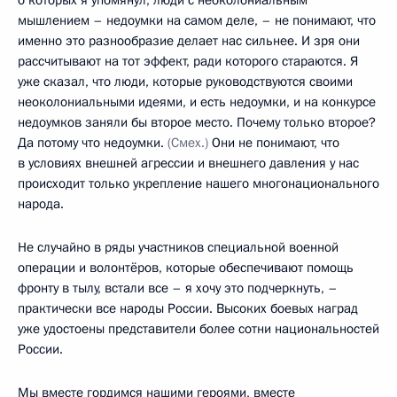
мышлением – недоумки на самом деле, – не понимают, что
именно это разнообразие делает нас сильнее. И зря они
рассчитывают на тот эффект, ради которого стараются. Я
уже сказал, что люди, которые руководствуются своими
неоколониальными идеями, и есть недоумки, и на конкурсе
недоумков заняли бы второе место. Почему только второе?
Да потому что недоумки.
(Смех.)
Они не понимают, что
в условиях внешней агрессии и внешнего давления у нас
происходит только укрепление нашего многонационального
народа.
Не случайно в ряды участников специальной военной
операции и волонтёров, которые обеспечивают помощь
фронту в тылу, встали все – я хочу это подчеркнуть, –
практически все народы России. Высоких боевых наград
уже удостоены представители более сотни национальностей
России.
Мы вместе гордимся нашими героями, вместе