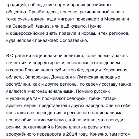
традиций, соблюдение норм и правил российского
общества. Причём здесь, конечно, региональный аспект
тоже очень важен, куда мигрант приезжает: в Москву, или
на Северный Кавказ, или ещё куда-то. Нужно
и общероссийские знать правила и нормы, и тех регионов,
куда человек приезжает. Обязательно.
В Стратегии национальной политики, конечно же, должны
появиться и корректировки, связанные с вхождением
в состав России новых субъектов Федерации. Херсонская
область, Запорожье, Донецкая и Луганская народные
республики, как и другие регионы, по своему составу также
являются многонациональными. Помимо русских
и украинцев там проживают белорусы, греки, татары,
армяне, евреи, представители других народов. Они на себе
испытали все последствия агрессивного национализма,
ксенофобии, антисемитизма, той политики, что проводит
режим, захвативший в Киеве власть в результате
вооружённого переворота в 2014 году. Конечно, там потом