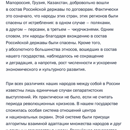
Малороссия, Грузия, Казахстан, добровольно вошли
в состав Российской державы по договорам. Фактически
это означало, что народы этих стран, этих регионов были
спасены от истребления: в одном случае – поляками,
в другом – персами, в третьем – чжурчжэнями. Одним
словом, эти народы благодаря вхождению в состав
Российской державы были спасены. Кроме того,
у абсолютного большинства этносов, вошедших в состав
нашего государства, наблюдалось не сокращение
и деградация, а напротив, рост численности и ускорение
экономического и культурного развития.
При всех различиях наших народов между собой в России
известны лишь единичные случаи сепаратистских
выступлений. Их практически не было, если не считать
периода революционных кризисов. В нашем государстве
сложилась особая система отношений центра
и национальных окраин. Этой системе были присущи
алгоритмы взаимной адаптации множества народов и друг