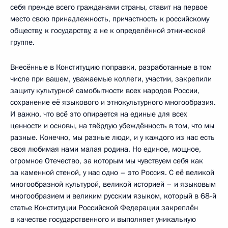
себя прежде всего гражданами страны, ставит на первое
место свою принадлежность, причастность к российскому
обществу, к государству, а не к определённой этнической
группе.
Внесённые в Конституцию поправки, разработанные в том
числе при вашем, уважаемые коллеги, участии, закрепили
защиту культурной самобытности всех народов России,
сохранение её языкового и этнокультурного многообразия.
И важно, что всё это опирается на единые для всех
ценности и основы, на твёрдую убеждённость в том, что мы
разные. Конечно, мы разные люди, и у каждого из нас есть
своя любимая нами малая родина. Но единое, мощное,
огромное Отечество, за которым мы чувствуем себя как
за каменной стеной, у нас одно – это Россия. С её великой
многообразной культурой, великой историей – и языковым
многообразием и великим русским языком, который в 68-й
статье Конституции Российской Федерации закреплён
в качестве государственного и выполняет уникальную