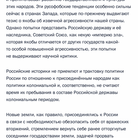
этих народов. Эти русофобские тенденции особенно сильны
сейчас в странах Запада, которые по-прежнему выдвигают
тезис о якобы об извечной агрессивности нашей страны.
Однако попытки представить Российскую державу и её
наследника, Советский Союз, как некую «империю зла»,
которая якобы отличается от других государств какой-
то особой повышенной агрессивностью, эти попытки
не выдерживают научной критики.
Российские историки не приемлют и трактовку политики
России по отношению к присоединённым народам как
политики колониальной и, соответственно, не считают
время их пребывания в составе Российской державы
колониальным периодом.
Новые земли, как правило, присоединялись к России
в связи с необходимостью обезопасить себя от вражеских
вторжений, стремлением вернуть себе ранее отторгнутые
соседними государствами земли, задачей прорвать