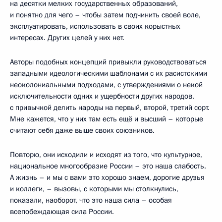
на десятки мелких государственных образований,
и понятно для чего – чтобы затем подчинить своей воле,
эксплуатировать, использовать в своих корыстных
интересах. Других целей у них нет.
Авторы подобных концепций привыкли руководствоваться
западными идеологическими шаблонами с их расистскими
неоколониальными подходами, с утверждениями о некой
исключительности одних и ущербности других народов,
с привычкой делить народы на первый, второй, третий сорт.
Мне кажется, что у них там есть ещё и высший – которые
считают себя даже выше своих союзников.
Повторю, они исходили и исходят из того, что культурное,
национальное многообразие России – это наша слабость.
А жизнь – и мы с вами это хорошо знаем, дорогие друзья
и коллеги, – вызовы, с которыми мы столкнулись,
показали, наоборот, что это наша сила – особая
всепобеждающая сила России.