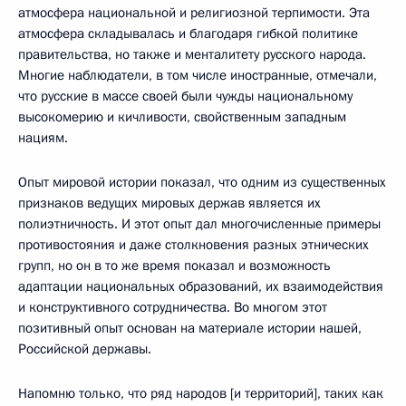
атмосфера национальной и религиозной терпимости. Эта
атмосфера складывалась и благодаря гибкой политике
правительства, но также и менталитету русского народа.
Многие наблюдатели, в том числе иностранные, отмечали,
что русские в массе своей были чужды национальному
высокомерию и кичливости, свойственным западным
нациям.
Опыт мировой истории показал, что одним из существенных
признаков ведущих мировых держав является их
полиэтничность. И этот опыт дал многочисленные примеры
противостояния и даже столкновения разных этнических
групп, но он в то же время показал и возможность
адаптации национальных образований, их взаимодействия
и конструктивного сотрудничества. Во многом этот
позитивный опыт основан на материале истории нашей,
Российской державы.
Напомню только, что ряд народов [и территорий], таких как