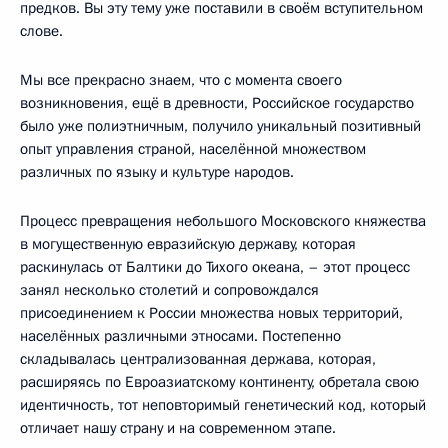
предков. Вы эту тему уже поставили в своём вступительном
слове.
Мы все прекрасно знаем, что с момента своего
возникновения, ещё в древности, Российское государство
было уже полиэтничным, получило уникальный позитивный
опыт управления страной, населённой множеством
различных по языку и культуре народов.
Процесс превращения небольшого Московского княжества
в могущественную евразийскую державу, которая
раскинулась от Балтики до Тихого океана, – этот процесс
занял несколько столетий и сопровождался
присоединением к России множества новых территорий,
населённых различными этносами. Постепенно
складывалась централизованная держава, которая,
расширяясь по Евроазиатскому континенту, обретала свою
идентичность, тот неповторимый генетический код, который
отличает нашу страну и на современном этапе.