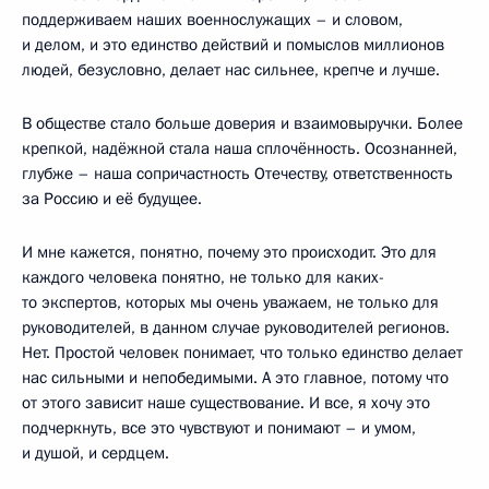
поддерживаем наших военнослужащих – и словом,
и делом, и это единство действий и помыслов миллионов
людей, безусловно, делает нас сильнее, крепче и лучше.
В обществе стало больше доверия и взаимовыручки. Более
крепкой, надёжной стала наша сплочённость. Осознанней,
глубже – наша сопричастность Отечеству, ответственность
за Россию и её будущее.
И мне кажется, понятно, почему это происходит. Это для
каждого человека понятно, не только для каких-
то экспертов, которых мы очень уважаем, не только для
руководителей, в данном случае руководителей регионов.
Нет. Простой человек понимает, что только единство делает
нас сильными и непобедимыми. А это главное, потому что
от этого зависит наше существование. И все, я хочу это
подчеркнуть, все это чувствуют и понимают – и умом,
и душой, и сердцем.