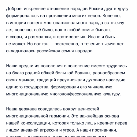
Доброе, искреннее отношение народов России друг к другу
формировалось на протяжении многих веков. Конечно,
в истории нашего многонационального народа за тысячу
лет, конечно, всё было, как в любой семье бывает, –
и ссоры, и размолвки, и противоречия. Иначе и быть
не может. Но вот так – постепенно, в течение тысячи лет
складывалась российская семья народов.
Наши предки из поколения в поколение вместе трудились
на благо родной общей большой Родины, разнообразием
своих языков, традиций преумножали духовное наследие
единого государства, формировали его уникальную
многонациональную многоконфессиональную культуру.
Наша держава созидалась вокруг ценностей
многонациональной гармонии. Это важнейшая основа
нашей консолидации, которая только лишь крепнет перед
лицом внешней агрессии и угроз. А наши противники,
о которых я упомянул, люди с неоколониальным