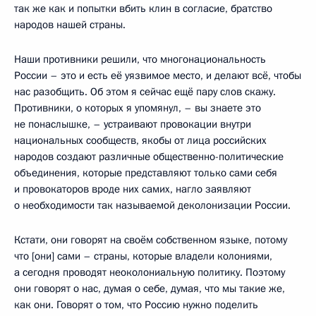
так же как и попытки вбить клин в согласие, братство
народов нашей страны.
Наши противники решили, что многонациональность
России – это и есть её уязвимое место, и делают всё, чтобы
нас разобщить. Об этом я сейчас ещё пару слов скажу.
Противники, о которых я упомянул, – вы знаете это
не понаслышке, – устраивают провокации внутри
национальных сообществ, якобы от лица российских
народов создают различные общественно-политические
объединения, которые представляют только сами себя
и провокаторов вроде них самих, нагло заявляют
о необходимости так называемой деколонизации России.
Кстати, они говорят на своём собственном языке, потому
что [они] сами – страны, которые владели колониями,
а сегодня проводят неоколониальную политику. Поэтому
они говорят о нас, думая о себе, думая, что мы такие же,
как они. Говорят о том, что Россию нужно поделить