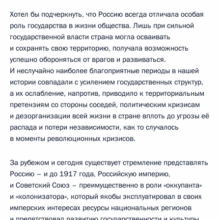
Хотел бы подчеркнуть, что Россию всегда отличала особая
роль государства в жизни общества. Лишь при сильной
государственной власти страна могла осваивать
и сохранять свою территорию, получала возможность
успешно обороняться от врагов и развиваться.
И неслучайно наиболее благоприятные периоды в нашей
истории совпадали с усилением государственных структур,
а их ослабление, напротив, приводило к территориальным
претензиям со стороны соседей, политическим кризисам
и дезорганизации всей жизни в стране вплоть до угрозы её
распада и потери независимости, как то случалось
в моменты революционных кризисов.
За рубежом и сегодня существует стремление представлять
Россию – и до 1917 года, Российскую империю,
и Советский Союз – преимущественно в роли «оккупанта»
и «колонизатора», который якобы эксплуатировал в своих
имперских интересах ресурсы национальных регионов
и препятствовал развитию государственности и культуры