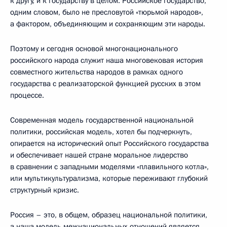
к другу, и к государству в целом. Российское государство,
одним словом, было не пресловутой «тюрьмой народов»,
а фактором, объединяющим и сохраняющим эти народы.
Поэтому и сегодня основой многонационального
российского народа служит наша многовековая история
совместного жительства народов в рамках одного
государства с реализаторской функцией русских в этом
процессе.
Современная модель государственной национальной
политики, российская модель, хотел бы подчеркнуть,
опирается на исторический опыт Российского государства
и обеспечивает нашей стране моральное лидерство
в сравнении с западными моделями «плавильного котла»,
или мультикультурализма, которые переживают глубокий
структурный кризис.
Россия – это, в общем, образец национальной политики,
а наша модель межнациональных отношений является