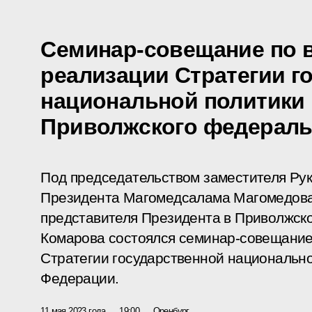
Семинар-совещание по 
реализации Стратегии г
национальной политики 
Приволжского федераль
Под председательством заместителя Ру
Президента Магомедсалама Магомедова
представителя Президента в Приволжск
Комарова состоялся семинар-совещание
Стратегии государственной национально
Федерации.
11 мая 2023 года
19:00
Оренбург