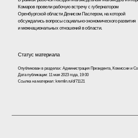
Комаров
провели рабочую встречу с губернатором
Оренбургской области Денисом Паслером, на которой
обсуждались вопросы социально-экономического развития
и межнациональных отношений в области.
Статус материала
Опубликован в разделах:
Администрация Президента
,
Комиссии и С
Дата публикации:
11 мая 2023 года, 19:00
Ссылка на материал:
kremlin.ru/d/71121