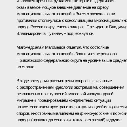
и заложен прочный фундамент, который выдерживает
оказываемое мощное внешнее давление на сферу
межнациональных отношений. «Вместо раскола наши
противники столкнулись с консолидацией многонациональн
народа России вокруг своего лидера – Президента Владими
Владимировича Путина», – подчеркнул он.
Магомедсалам Магомедов отметил, что состояние
межнациональных отношений в большинстве регионов
Приволжского федерального округа на уровне выше среднег
по стране.
В ходе заседания рассмотрены вопросы, связанные
с распространением идеологии экстремизма, совершением
резонансных преступлений, массовой инокультурной
миграцией, проецированием конфликтных ситуаций
на постсоветском пространстве, актуализацией исторически
споров, иностранным влиянием на финно-угорские и тюркск
народы (пропаганда сепаратистских настроений) и другие.