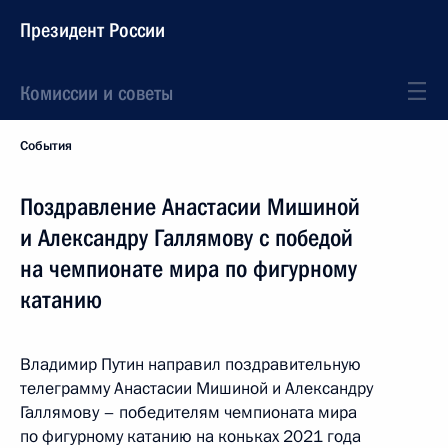
Президент России
Комиссии и советы
События
Поздравление Анастасии Мишиной
и Александру Галлямову с победой
на чемпионате мира по фигурному
катанию
Владимир Путин направил поздравительную
телеграмму Анастасии Мишиной и Александру
Галлямову – победителям чемпионата мира
по фигурному катанию на коньках 2021 года