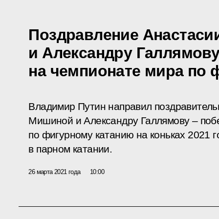
Поздравление Анастаси
и Александру Галлямову
на чемпионате мира по 
Владимир Путин направил поздравитель
Мишиной и Александру Галлямову – поб
по фигурному катанию на коньках 2021 г
в парном катании.
26 марта 2021 года
10:00