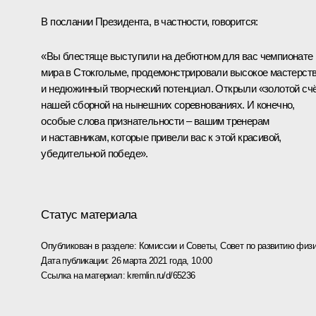
В послании Президента, в частности, говорится:
«Вы блестяще выступили на дебютном для вас чемпионате
мира в Стокгольме, продемонстрировали высокое мастерст
и недюжинный творческий потенциал. Открыли «золотой сч
нашей сборной на нынешних соревнованиях. И конечно,
особые слова признательности – вашим тренерам
и наставникам, которые привели вас к этой красивой,
убедительной победе».
Статус материала
Опубликован в разделе:
Комиссии и Советы
,
Совет по развитию физи
Дата публикации:
26 марта 2021 года, 10:00
Ссылка на материал:
kremlin.ru/d/65236