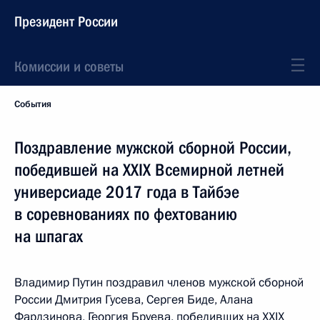
Президент России
Комиссии и советы
События
Поздравление мужской сборной России,
победившей на XXIX Всемирной летней
универсиаде 2017 года в Тайбэе
в соревнованиях по фехтованию
на шпагах
Владимир Путин поздравил членов мужской сборной
России Дмитрия Гусева, Сергея Биде, Алана
Фардзинова, Георгия Бруева, победивших на XXIX