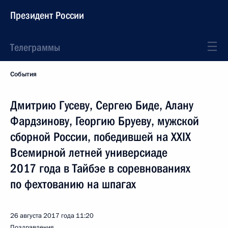
Президент России
Телеграммы
События
Дмитрию Гусеву, Сергею Биде, Алану
Фардзинову, Георгию Бруеву, мужской
сборной России, победившей на XXIX
Всемирной летней универсиаде
2017 года в Тайбэе в соревнованиях
по фехтованию на шпагах
26 августа 2017 года
11:20
Поздравления