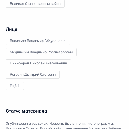
Великая Отечественная война
Лица
Васильев Владимир Абдуалиевич
Мединский Владимир Ростиславович
Никифоров Николай Анатольевич
Рогозин Дмитрий Олегович
Ещё 1
Статус материала
Опубликован в разделах:
Новости
,
Выступления и стенограммы
,
Комиссии и Советы
,
Российский организационный комитет «Победа»