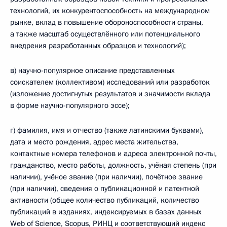
технологий, их конкурентоспособность на международном
рынке, вклад в повышение обороноспособности страны,
а также масштаб осуществлённого или потенциального
внедрения разработанных образцов и технологий);
в) научно-популярное описание представленных
соискателем (коллективом) исследований или разработок
(изложение достигнутых результатов и значимости вклада
в форме научно-популярного эссе);
г) фамилия, имя и отчество (также латинскими буквами),
дата и место рождения, адрес места жительства,
контактные номера телефонов и адреса электронной почты,
гражданство, место работы, должность, учёная степень (при
наличии), учёное звание (при наличии), почётное звание
(при наличии), сведения о публикационной и патентной
активности (общее количество публикаций, количество
публикаций в изданиях, индексируемых в базах данных
Web of Science, Scopus, РИНЦ и соответствующий индекс