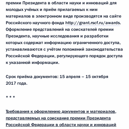
премии Президента в области науки и инноваций для
молодых учёных и приём прилагаемых к ним
материалов в электронном виде производятся на сайте
Российского научного фонда
http
://
grant
.
rscf
.
ru
/
awards
.
Оформление представлений на соискателей премии
Президента, научные исследования и разработки
которых содержат информацию ограниченного доступа,
устанавливаются с учётом положений законодательства
Российской Федерации, регулирующего порядок доступа
к указанной информации.
Срок приёма документов: 15 апреля – 15 октября
2017 года.
* * *
Требования к оформлению документов и материалов,
представляемых на соискание премии Президента
Российской Федерации в области науки и инноваций