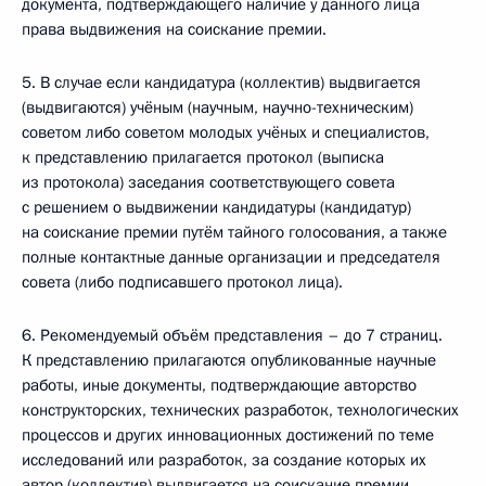
документа, подтверждающего наличие у данного лица
права выдвижения на соискание премии.
5. В случае если кандидатура (коллектив) выдвигается
(выдвигаются) учёным (научным, научно-техническим)
советом либо советом молодых учёных и специалистов,
к представлению прилагается протокол (выписка
из протокола) заседания соответствующего совета
с решением о выдвижении кандидатуры (кандидатур)
на соискание премии путём тайного голосования, а также
полные контактные данные организации и председателя
совета (либо подписавшего протокол лица).
6. Рекомендуемый объём представления – до 7 страниц.
К представлению прилагаются опубликованные научные
работы, иные документы, подтверждающие авторство
конструкторских, технических разработок, технологических
процессов и других инновационных достижений по теме
исследований или разработок, за создание которых их
автор (коллектив) выдвигается на соискание премии