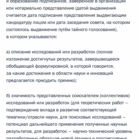
и образованию подписанное, заверенное в организации
или нотариально представление (датой выдвижения
считается дата подписания представления выдвигающим
кандидатуру лицом или дата заседания совета, на котором
состоялось выдвижение путём тайного голосования),
в котором указываются:
а) описание исследований или разработок (полное
изложение достигнутых результатов, завершающееся
обобщающей формулировкой, в которой говорится,
за какие достижения в области науки и инноваций
предлагается присудить премию);
б) значимость представленных соискателем (коллективом)
исследований или разработок (для теоретических работ –
подтверждение вклада в развитие соответствующей
тематики/отрасли науки, для поисковых исследований –
потенциал дальнейшего применения полученных научных
результатов, для разработок – научно-технический уровень
разработанных образцов новой техники и прогрессивных