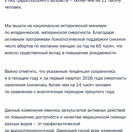
у лиц трудоспособного возраста – более чем на 21 тысячу
человек.
Мы вышли на национально-исторический минимум
по младенческой, материнской смертности. Благодаря
активным программам психологической поддержки снизили
число абортов по желанию женщин за год на 65 тысяч, что
внесло существенный вклад в повышение рождаемости.
Важно отметить, что указанные тенденции сохранились
и в текущем году, и за первый квартал 2016 года смертность
населения снизилась более чем на 14 тысяч человек
по сравнению с аналогичным периодом прошлого года.
Данные изменения явились результатом активных действий
по повышению доступности и качества медицинской помощи
разных видов – от профилактической
до высокотехнологичной. Движущей силой всех изменений