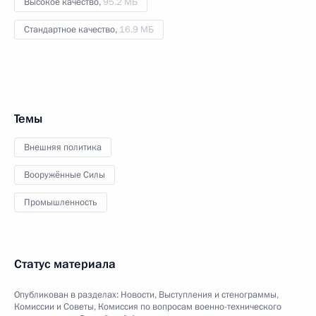
Высокое качество,
95.2 МБ
Стандартное качество,
16.9 МБ
Темы
Внешняя политика
Вооружённые Силы
Промышленность
Статус материала
Опубликован в разделах:
Новости
,
Выступления и стенограммы
,
Комиссии и Советы
,
Комиссия по вопросам военно-технического