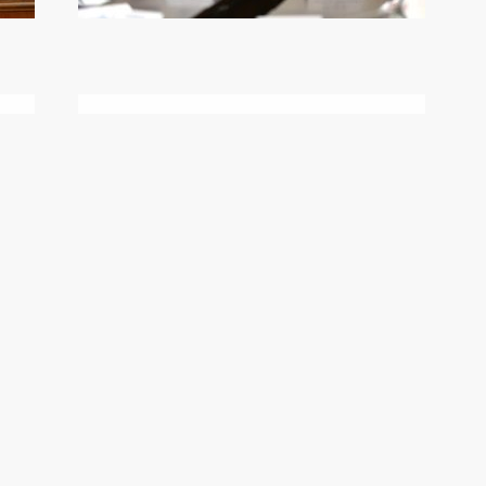
Открытие пятого сезона
Ночной хоккейной лиги
7 октября 2015 года
Видео, 2 мин.