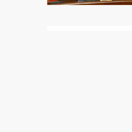
Интервью Владимиру
Соловьёву
12 октября 2015 года
Видео, 21 мин.