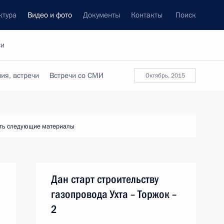
ктура
Видео и фото
Документы
Контакты
Поиск
си
ия, встречи
Встречи со СМИ
октябрь, 2015
ть следующие материалы
Дан старт строительству
газопровода Ухта – Торжок –
2