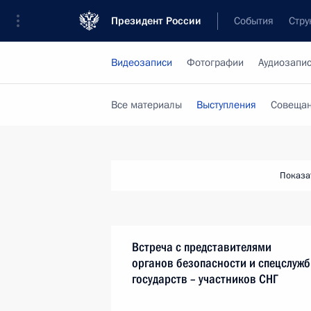
Президент России
События
Стру
Видеозаписи
Фотографии
Аудиозапи
Все материалы
Выступления
Совещан
Показа
Встреча с представителями
органов безопасности и спецслужб
государств – участников СНГ