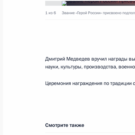
1 из 6
Звание «Герой России» присвоено подпо
4 марта 2009 года, среда
Встреча с представителями «первой
управленческих кадров
4 марта 2009 года, 15:00
Москва, Кремль
Дмитрий Медведев вручил награды в
науки, культуры, производства, воен
17 февраля 2009 года, вторник
Церемония награждения по традиции с
«Первая сотня» резерва управленч
под патронажем Президента Росси
17 февраля 2009 года, 12:20
Смотрите также