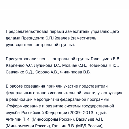
Председательствовал первый заместитель управляющего
делами Президента С.П.Ковалев (заместитель
руководителя контрольной группы).
Присутствовали члены контрольной группы Голошумов Е.В.,
Карпенко А.С, Лупикова Т.С., Мовчан С.Н., Новикова Н.Ю.,
Савченко С.Д., Сороко А.В., Филиппова В.В.
В работе совещания приняли участие представители
федеральных органов исполнительной власти, участвующих
в реализации мероприятий федеральной программы
«Реформирование и развитие системы государственной
службы Российской Федерации (2009–2013 годы)»:
Антипин П.И. (Минобороны России), Васильев А.Н.
(Минкомсвязи России), Гришин В.В. (МВД России),