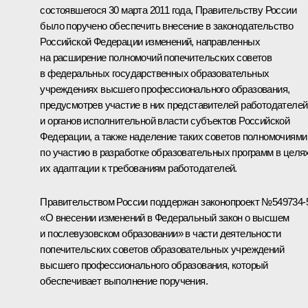
состоявшегося 30 марта 2011 года, Правительству России
было поручено обеспечить внесение в законодательство
Российской Федерации изменений, направленных
на расширение полномочий попечительских советов
в федеральных государственных образовательных
учреждениях высшего профессионального образования,
предусмотрев участие в них представителей работодателей
и органов исполнительной власти субъектов Российской
Федерации, а также наделение таких советов полномочиями
по участию в разработке образовательных программ в целя
их адаптации к требованиям работодателей.
Правительством России поддержан законопроект №549734-
«О внесении изменений в Федеральный закон о высшем
и послевузовском образовании» в части деятельности
попечительских советов образовательных учреждений
высшего профессионального образования, который
обеспечивает выполнение поручения.