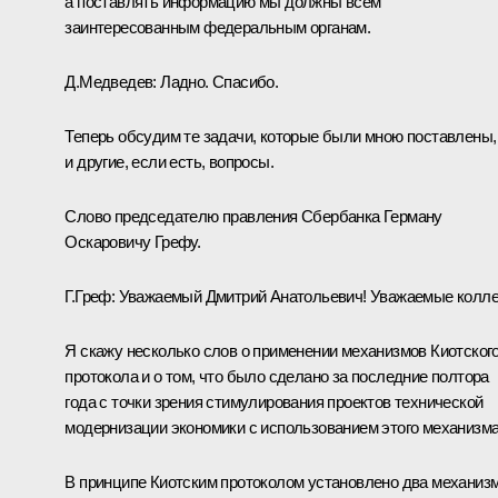
а поставлять информацию мы должны всем
заинтересованным федеральным органам.
Д.Медведев:
Ладно. Спасибо.
Теперь обсудим те задачи, которые были мною поставлены,
и другие, если есть, вопросы.
Слово председателю правления Сбербанка Герману
Оскаровичу Грефу.
Г.Греф:
Уважаемый Дмитрий Анатольевич! Уважаемые колле
Я скажу несколько слов о применении механизмов Киотског
протокола и о том, что было сделано за последние полтора
года с точки зрения стимулирования проектов технической
модернизации экономики с использованием этого механизма
В принципе Киотским протоколом установлено два механиз