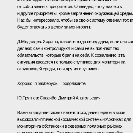
от собственных приоритетов. Очевидно, что у них есть
и другие приоритеты, кроме загрязнения окружающей среды.
Нас бы интересовало, чтобы за свою систему отвечал тот, к
будет отвечать в целом за мониторинг.
Д.Медведев:
Хорошо, давайте тогда передадим, если они са
делают, сами контролируют и сами не выполняют тех
обязательств, которые брали на себя. К сожалению, эта
ситуация касается не только спутников для мониторинга
окружающей среды, но и других спутников.
Хорошо, я разберусь. Продолжайте.
Ю.Трутнев:
Спасибо, Дмитрий Анатольевич.
Важной задачей также является создание первой в мире
высокоэллиптической космической системы «Арктика» для
мониторинга обстановки в северных полярных районах
и изучения климата. Эта система уникальна и способна