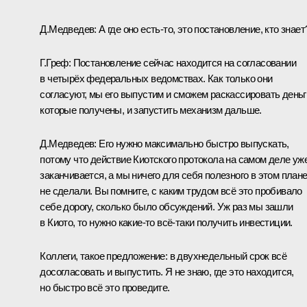
Д.Медведев:
А где оно есть‑то, это постановление, кто знает
Г.Греф:
Постановление сейчас находится на согласовании
в четырёх федеральных ведомствах. Как только они
согласуют, мы его выпустим и сможем раскассировать деньг
которые получены, и запустить механизм дальше.
Д.Медведев:
Его нужно максимально быстро выпускать,
потому что действие Киотского протокола на самом деле уж
заканчивается, а мы ничего для себя полезного в этом план
не сделали. Вы помните, с каким трудом всё это пробивало
себе дорогу, сколько было обсуждений. Уж раз мы зашли
в Киото, то нужно какие‑то всё‑таки получить инвестиции.
Коллеги, такое предложение: в двухнедельный срок всё
досогласовать и выпустить. Я не знаю, где это находится,
но быстро всё это проведите.