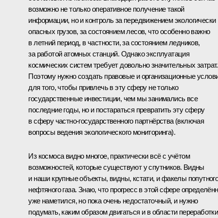
возможно не только оперативное получение такой
информации, но и контроль за передвижением экологически
опасных грузов, за состоянием лесов, что особенно важно
в летний период, в частности, за состоянием ледников,
за работой атомных станций. Однако эксплуатация
космических систем требует довольно значительных затрат.
Поэтому нужно создать правовые и организационные услов
для того, чтобы привлечь в эту сферу не только
государственные инвестиции, чем мы занимались все
последние годы, но и постараться превратить эту сферу
в сферу частно-государственного партнёрства (включая
вопросы ведения экологического мониторинга).
Из космоса видно многое, практически всё с учётом
возможностей, которые существуют у спутников. Видны
и наши крупные объекты, видны, кстати, и факелы попутног
нефтяного газа. Знаю, что прогресс в этой сфере определён
уже наметился, но пока очень недостаточный, и нужно
подумать, каким образом двигаться и в области переработк