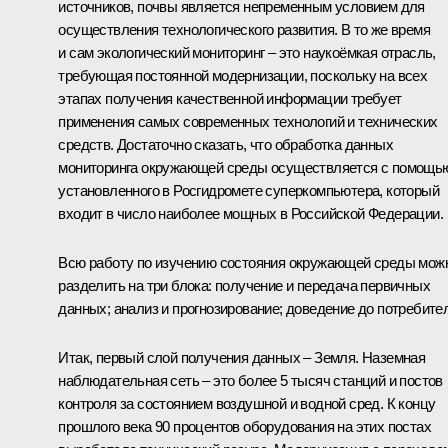
источников, почвы является непременным условием для
осуществления технологического развития. В то же время
и сам экологический мониторинг – это наукоёмкая отрасль,
требующая постоянной модернизации, поскольку на всех
этапах получения качественной информации требует
применения самых современных технологий и технических
средств. Достаточно сказать, что обработка данных
мониторинга окружающей среды осуществляется с помощь
установленного в Росгидромете суперкомпьютера, который
входит в число наиболее мощных в Российской Федерации.
Всю работу по изучению состояния окружающей среды мож
разделить на три блока: получение и передача первичных
данных; анализ и прогнозирование; доведение до потребите
Итак, первый слой получения данных – Земля. Наземная
наблюдательная сеть – это более 5 тысяч станций и постов
контроля за состоянием воздушной и водной сред. К концу
прошлого века 90 процентов оборудования на этих постах