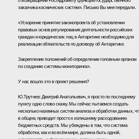
о возвращении Росгидромету функций государственного
заказчика космических систем». Письмо Вы мне передали.
«Ускорение принятие законопроекта об установлении
правовых основ регулирования деятельности российских
граждан и юридических лиц в Антарктике необходимо для
реализации обязательств по договору об Антарктике.
Закрепление положений об определении головным органом
по созданию системы мониторинга».
У нас вошло это в проект решения?
Ю.Трутнев:
Дмитрий Анатольевич, я просто по последнему
пункту одно слово скажу. Мы сейчас пытаемся создать
несколько наземных систем анализа и обработки данных, чт
в общем, приводит просто к излишнему расходованию
бюджетных средств. Мы убеждены в том, что система
обработки, как и во всём мире, должна быть одной,