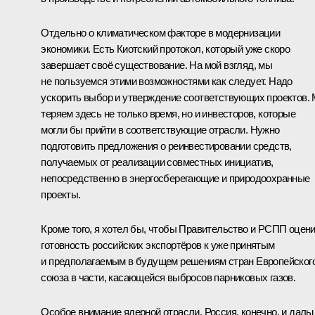
Отдельно о климатическом факторе в модернизации
экономики. Есть Киотский протокол, который уже скоро
завершает своё существование. На мой взгляд, мы
не пользуемся этими возможностями как следует. Надо
ускорить выбор и утверждение соответствующих проектов.
теряем здесь не только время, но и инвесторов, которые
могли бы прийти в соответствующие отрасли. Нужно
подготовить предложения о реинвестировании средств,
получаемых от реализации совместных инициатив,
непосредственно в энергосберегающие и природоохранные
проекты.
Кроме того, я хотел бы, чтобы Правительство и РСПП оцен
готовность российских экспортёров к уже принятым
и предполагаемым в будущем решениям стран Европейског
союза в части, касающейся выбросов парниковых газов.
Особое внимание ядерной отрасли. Россия, конечно, и даль