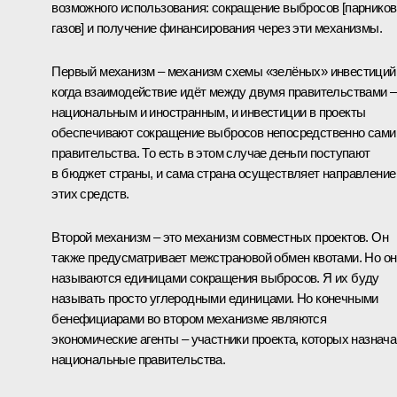
возможного использования: сокращение выбросов [парнико
газов] и получение финансирования через эти механизмы.
Первый механизм – механизм схемы «зелёных» инвестиций
когда взаимодействие идёт между двумя правительствами –
национальным и иностранным, и инвестиции в проекты
обеспечивают сокращение выбросов непосредственно сами
правительства. То есть в этом случае деньги поступают
в бюджет страны, и сама страна осуществляет направление
этих средств.
Второй механизм – это механизм совместных проектов. Он
также предусматривает межстрановой обмен квотами. Но он
называются единицами сокращения выбросов. Я их буду
называть просто углеродными единицами. Но конечными
бенефициарами во втором механизме являются
экономические агенты – участники проекта, которых назнач
национальные правительства.