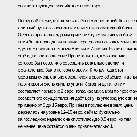
соответствующего российского инвестора.
По первой схеме, по схеме «зелёных» инвестиций, был оче
длинный путь согласования и принятия нормативной базы.
Осенью прошлого года мы приняли эту нормативную базу,
нами были проведены первые переговоры о заключении так
сделок с правительствами Японии и Испании. Но не выпуст
ещё одно постановление Правительства, к сожалению,
которое бы позволило совершить реальные сделки, и,
к сожалению, было потеряно время. К концу года этот
механизм очень сильно сократился в своих объёмах, и цены
на эти квоты очень сильно упали. Сегодня цена по ним
составляет примерно 2 евро, тогда как механизм по проекта
совместного осуществления даёт цену на углеродную един
примерно от 9 до 15 евро. Причём в последнее время цена
держалась на уровне 12–15 евро, сейчас буквально
за последнюю неделю она опустилась до 9,5 евро, но тем
не менее цена остаётся очень привлекательной.