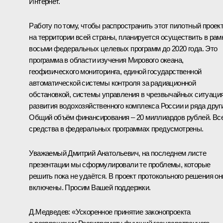
Интернет.
Работу по тому, чтобы распространить этот пилотный проек
на территории всей страны, планируется осуществить в рам
восьми федеральных целевых программ до 2020 года. Это
программа в области изучения Мирового океана,
геофизического мониторинга, единой государственной
автоматической системы контроля за радиационной
обстановкой, системы управления в чрезвычайных ситуация
развития водохозяйственного комплекса России и ряда друг
Общий объём финансирования – 20 миллиардов рублей. Вс
средства в федеральных программах предусмотрены.
Уважаемый Дмитрий Анатольевич, на последнем листе
презентации мы сформулировали те проблемы, которые
решить пока не удаётся. В проект протокольного решения он
включены. Просим Вашей поддержки.
Д.Медведев:
«Ускоренное принятие законопроекта