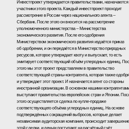
Инвестпроект утверждается правительствами, назначаются
участники этого проекта. Каждый инвестпроект проходит
рассмотрение в России через национального агента –
Сбербанк. После этого он вносится на рассмотрение
уполномоченного министерства – Министерства
экономического развития. После его одобрения
Министерством экономического развития издаётся приказ
об одобрении, и он передаётся в Министерство природных
ресурсов, которое утверждает квоту и выпускает, то есть
эмитирует соответствующий объём углеродных единиц. По
этого мы этот проект представляем в правительство
соответствующей страны-контрагента, которая также одобр
и утверждает этот проект. И назначается агент со стороны
иностранной организации. В основном нашими контрагентам
выступают правительства европейских стран и Японии. Пос
этого осуществляется сделка по купле-продаже
соответствующего объёма углеродных единиц. На основе
подтверждённых сокращений выбросов, которые делает
независимая аудиторская компания, происходит завершени
этой сделки, и деньги поступают на расчётный счёт