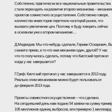
Собственно, практически все национальные правительства
стали переходить на развитие второго механизма – механиз
проектов совместного осуществления. Собственно говоря,
количество инвесторов перетекло на второй рынок, что
вызвало увеличение цен. Поэтому я буду говорить сейчас
в основном уже о втором механизме…
Д.Медведев:
Мы что‑нибудь сделали, Герман Оскарович, В
скажите прямо, а то что нам механизм один, другой? У нас
что‑то получилось сделать, потому что Киотский протокол
когда у нас завершается?
Г.Греф:
Киотский протокол у нас завершается в 2013 году.
Реально этим механизмом можно будет пользоваться
до февраля 2013 года.
Проекты совместного осуществления – что сделано.
На сегодняшний день нам подано 54 заявки на сумму приме
105 миллионов единиц выбросов, или примерно 1 миллиард