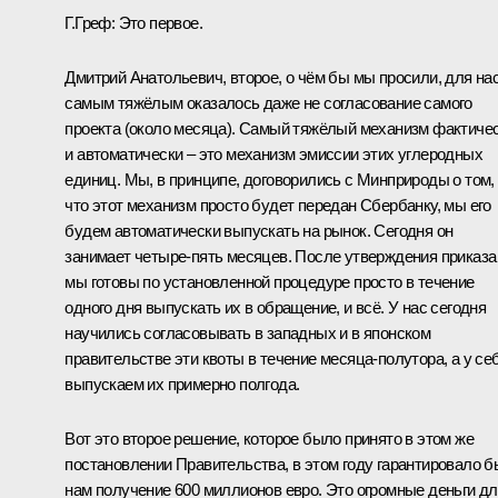
Г.Греф:
Это первое.
Дмитрий Анатольевич, второе, о чём бы мы просили, для на
самым тяжёлым оказалось даже не согласование самого
проекта (около месяца). Самый тяжёлый механизм фактиче
и автоматически – это механизм эмиссии этих углеродных
единиц. Мы, в принципе, договорились с Минприроды о том,
что этот механизм просто будет передан Сбербанку, мы его
будем автоматически выпускать на рынок. Сегодня он
занимает четыре-пять месяцев. После утверждения приказа
мы готовы по установленной процедуре просто в течение
одного дня выпускать их в обращение, и всё. У нас сегодня
научились согласовывать в западных и в японском
правительстве эти квоты в течение месяца-полутора, а у се
выпускаем их примерно полгода.
Вот это второе решение, которое было принято в этом же
постановлении Правительства, в этом году гарантировало б
нам получение 600 миллионов евро. Это огромные деньги д