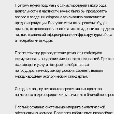
Поэтому нужно подумать о стимулировании такого рода
деятельности, в частности, нужно было бы проработать
вопрос о введении сборов на утилизацию экологически
вредной продукции. В случае если такое решение будет
принято, то целенаправленно тратить эти деньги на поддерж
чистых технологий и формирование инфраструктуры сбора
и переработки отходов.
Правительству, руководителям регионов необходимо
стимулировать внедрение именно таких технологий. При эт
все товары и услуги, которые приобретаются
по государственному заказу, должны соответствовать
международным экологическим стандартам.
Сегодня я назову несколько перспективных проектов,
на которых надо сосредоточить внимание в ближайшее врем
Первый: создание системы мониторинга экологической
обстановки из космоса. Благодаря работе спутников сейчас