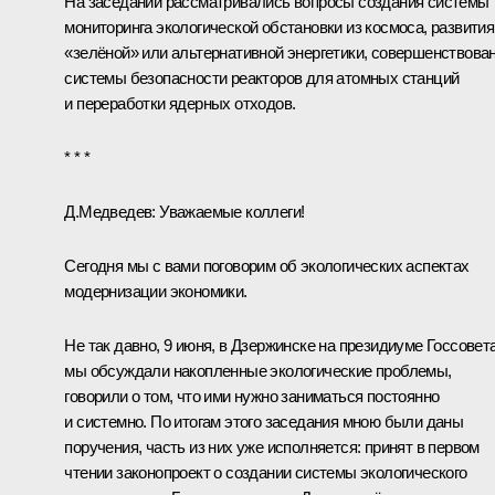
На заседании рассматривались вопросы создания системы
мониторинга экологической обстановки из космоса, развития
«зелёной» или альтернативной энергетики, совершенствова
системы безопасности реакторов для атомных станций
и переработки ядерных отходов.
* * *
Д.Медведев:
Уважаемые коллеги!
Сегодня мы с вами поговорим об экологических аспектах
модернизации экономики.
Не так давно, 9 июня, в Дзержинске на президиуме
Госсовет
мы обсуждали накопленные экологические проблемы,
говорили о том, что ими нужно заниматься постоянно
и системно. По итогам этого заседания мною были даны
поручения
, часть из них уже исполняется: принят в первом
чтении законопроект о создании системы экологического