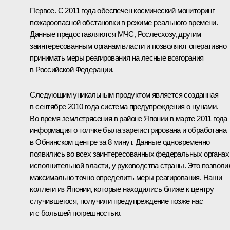
Первое. С 2011 года обеспечен космический мониторинг
пожароопасной обстановки в режиме реального времени.
Данные предоставляются МЧС, Рослесхозу, другим
заинтересованным органам власти и позволяют оперативно
принимать меры реагирования на лесные возгорания
в Российской Федерации.
Следующим уникальным продуктом является созданная
в сентябре 2010 года система предупреждения о цунами.
Во время землетрясения в районе Японии в марте 2011 года
информация о толчке была зарегистрирована и обработана
в Обнинском центре за 8 минут. Данные одновременно
появились во всех заинтересованных федеральных органах
исполнительной власти, у руководства страны. Это позволи
максимально точно определить меры реагирования. Наши
коллеги из Японии, которые находились ближе к центру
случившегося, получили предупреждение позже нас
и с большей погрешностью.