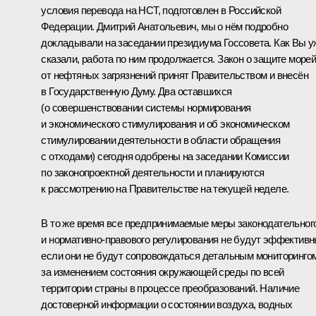
условия перевода на НСТ, подготовлен в Российской
Федерации. Дмитрий Анатольевич, мы о нём подробно
докладывали на заседании президиума Госсовета. Как Вы у
сказали, работа по ним продолжается. Закон о защите море
от нефтяных загрязнений принят Правительством и внесён
в Государственную Думу. Два оставшихся
(о совершенствовании системы нормирования
и экономического стимулирования и об экономическом
стимулировании деятельности в области обращения
с отходами) сегодня одобрены на заседании Комиссии
по законопроектной деятельности и планируются
к рассмотрению на Правительстве на текущей неделе.
В то же время все предпринимаемые меры законодательног
и нормативно-правового регулирования не будут эффективн
если они не будут сопровождаться детальным мониторинго
за изменением состояния окружающей среды по всей
территории страны в процессе преобразований. Наличие
достоверной информации о состоянии воздуха, водных