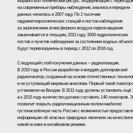
выработало технический ресурс. Модернизация с переходо
на современные приборы наблюдения, анализа и передачи
данных началась в 2007 году. По 2 тысячам
гидрометеорологических станций и постов наблюдения
за загрязнением атмосферного воздуха переоснащение
заканчивается в текущем, 2011 году. 3300 гидрологических
постов и пунктов наблюдения за состоянием водных объект
будут перевооружены в период с 2012 по 2016 год.
Следующий слой получения данных – радиолокация.
В 2010 году в России разработан и внедрён доплеровский
радиолокатор, созданный на основе отечественных техноло
и не уступающий мировым аналогам. Первый такой локатор
установили на Валдае. В 2011 году должны установить ещё 
а к 2015 году количество должно составить 140 локаторов. Э
позволит покрыть радиолокационным полем наиболее
густонаселённую часть России с возможностью предоставл
информацию об опасных природных явлениях на качествен
новой основе в онлайновом режиме.