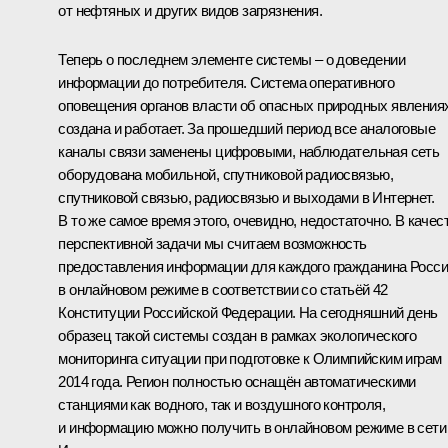
от нефтяных и других видов загрязнения.
Теперь о последнем элементе системы – о доведении
информации до потребителя. Система оперативного
оповещения органов власти об опасных природных явления
создана и работает. За прошедший период все аналоговые
каналы связи заменены цифровыми, наблюдательная сеть
оборудована мобильной, спутниковой радиосвязью,
спутниковой связью, радиосвязью и выходами в Интернет.
В то же самое время этого, очевидно, недостаточно. В качес
перспективной задачи мы считаем возможность
предоставления информации для каждого гражданина Росс
в онлайновом режиме в соответствии со статьёй 42
Конституции Российской Федерации. На сегодняшний день
образец такой системы создан в рамках экологического
мониторинга ситуации при подготовке к Олимпийским играм
2014 года. Регион полностью оснащён автоматическими
станциями как водного, так и воздушного контроля,
и информацию можно получить в онлайновом режиме в сети