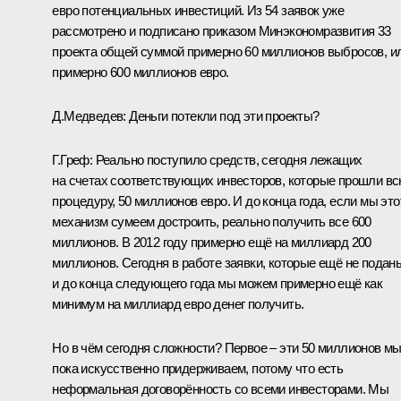
евро потенциальных инвестиций. Из 54 заявок уже
рассмотрено и подписано приказом Минэкономразвития 33
проекта общей суммой примерно 60 миллионов выбросов, и
примерно 600 миллионов евро.
Д.Медведев:
Деньги потекли под эти проекты?
Г.Греф:
Реально поступило средств, сегодня лежащих
на счетах соответствующих инвесторов, которые прошли в
процедуру, 50 миллионов евро. И до конца года, если мы это
механизм сумеем достроить, реально получить все 600
миллионов. В 2012 году примерно ещё на миллиард 200
миллионов. Сегодня в работе заявки, которые ещё не подан
и до конца следующего года мы можем примерно ещё как
минимум на миллиард евро денег получить.
Но в чём сегодня сложности? Первое – эти 50 миллионов м
пока искусственно придерживаем, потому что есть
неформальная договорённость со всеми инвесторами. Мы