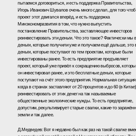
пытаемся договориться, и есть поддержка Правительства,
Игорь Иванович Шувалов очень много сделал, для того что
проект этот двигался вперёд, и есть поддержка
Минэкономразвития в том, что нужно выпустить
постановление Правительства, заставляющее инвесторов
реинвестировать эти деньги. Что это такое? Фактически мы 
деньги, которые получили уже и получаем ещё дальше, это 
деньги, которые поступают по тем проектам, которые были
инвестированы ранее. То есть предприятие предъявляет
проект, который уже привёл к сокращению выбросов, которы
он инвестировал ранее, и это бесплатные деньги, которые
поступают на счёт этого предприятия. Нормальная ситуация
когда в странах заставляют от 20 процентов и до 60 (в Китае
реинвестировать от этих денег на так называемые
общественные экологические нужды. То есть предприятие,
допустим, рекультивирует старые свалки, какие‑то заражён
земли и так далее.
Д.Медведев:
Вот я недавно был как раз на такой свалке вме