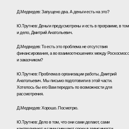
Д.Медведев:
Запущено два. А деньги есть на это?
Ю.Трутнев:
Деньги предусмотрены и есть в программе, в том
и дело, Дмитрий Анатольевич.
Д.Медведев:
То есть это проблема не отсутствия
финансирования, а во взаимоотношениях между Роскосмос
и заказчиком?
Ю.Трутнев:
Проблема в организации работы, Дмитрий
Анатольевич. Мы письмо подготовили в этой части.
Хотелось бы его Вам передать по возможности для
рассмотрения.
Д.Медведев:
Хорошо. Посмотрю.
Ю.Трутнев:
Дело в том, что они сами делают, сами
контролируют и сами смещают сроки в зависимости