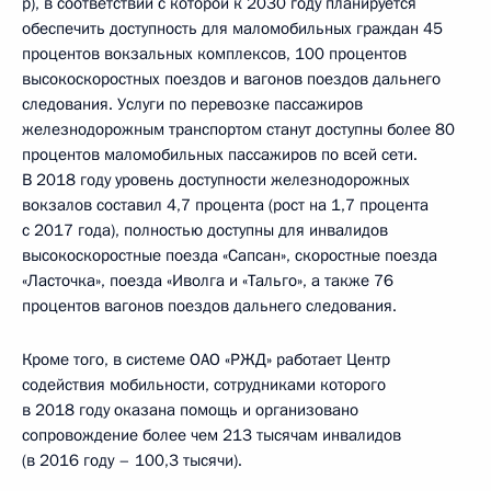
р), в соответствии с которой к 2030 году планируется
обеспечить доступность для маломобильных граждан 45
процентов вокзальных комплексов, 100 процентов
высокоскоростных поездов и вагонов поездов дальнего
следования. Услуги по перевозке пассажиров
железнодорожным транспортом станут доступны более 80
процентов маломобильных пассажиров по всей сети.
В 2018 году уровень доступности железнодорожных
вокзалов составил 4,7 процента (рост на 1,7 процента
с 2017 года), полностью доступны для инвалидов
высокоскоростные поезда «Сапсан», скоростные поезда
«Ласточка», поезда «Иволга и «Тальго», а также 76
процентов вагонов поездов дальнего следования.
Кроме того, в системе ОАО «РЖД» работает Центр
содействия мобильности, сотрудниками которого
в 2018 году оказана помощь и организовано
сопровождение более чем 213 тысячам инвалидов
(в 2016 году – 100,3 тысячи).