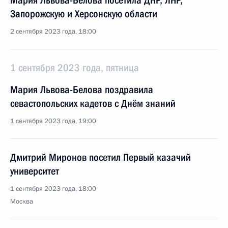
Мария Львова-Белова посетила ДНР, ЛНР,
Запорожскую и Херсонскую области
2 сентября 2023 года, 18:00
1 сентября 2023 года, пятница
Мария Львова-Белова поздравила
севастопольских кадетов с Днём знаний
1 сентября 2023 года, 19:00
Дмитрий Миронов посетил Первый казачий
университет
1 сентября 2023 года, 18:00
Москва