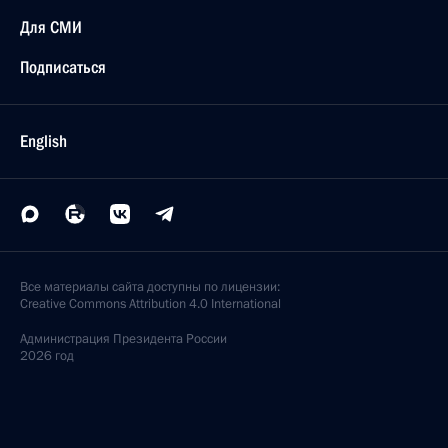
Для СМИ
Подписаться
English
Все материалы сайта доступны по лицензии:
Creative Commons Attribution 4.0 International
Администрация
Президента России
2026 год