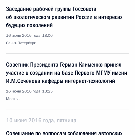
Заседание рабочей группы Госсовета
об экологическом развитии России в интересах
будущих поколений
16 июня 2016 года, 18:00
Санкт-Петербург
Советник Президента Герман Клименко принял
участие в создании на базе Первого МГМУ имени
И.М.Сеченова кафедры интернет-технологий
16 июня 2016 года, 13:25
Москва
10 июня 2016 года, пятница
Совещание по вопросам соблюдения авторских