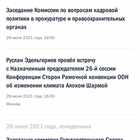
Заседание Комиссии по вопросам кадровой
политики в прокуратуре и правоохранительных
органах
29 июня 2021 года, 19:00
Руслан Эдельгериев провёл встречу
с Назначенным председателем 26-й сессии
Конференции Сторон Рамочной конвенции ООН
об изменении климата Алоком Шармой
29 июня 2021 года, 16:00
Москва
28 июня 2021 года, понедельник
Заседание комиссии Государственного Совета