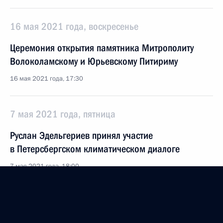
16 мая 2021 года, воскресенье
Церемония открытия памятника Митрополиту
Волоколамскому и Юрьевскому Питириму
16 мая 2021 года, 17:30
7 мая 2021 года, пятница
Руслан Эдельгериев принял участие
в Петерсбергском климатическом диалоге
7 мая 2021 года, 18:00
29 апреля 2021 года, четверг