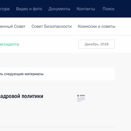
ктура
Видео и фото
Документы
Контакты
Поиск
венный Совет
Совет Безопасности
Комиссии и советы
резидента
декабрь, 2018
ть следующие материалы
кадровой политики