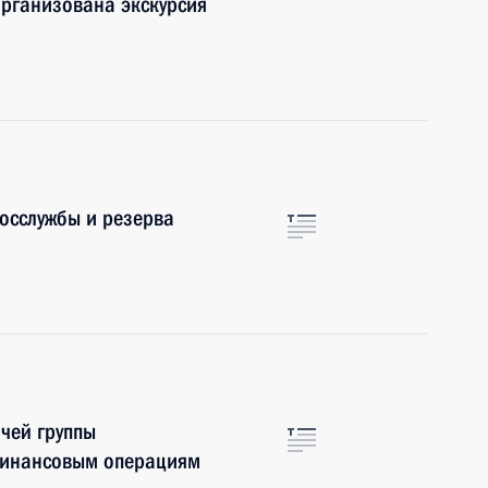
организована экскурсия
осслужбы и резерва
чей группы
финансовым операциям