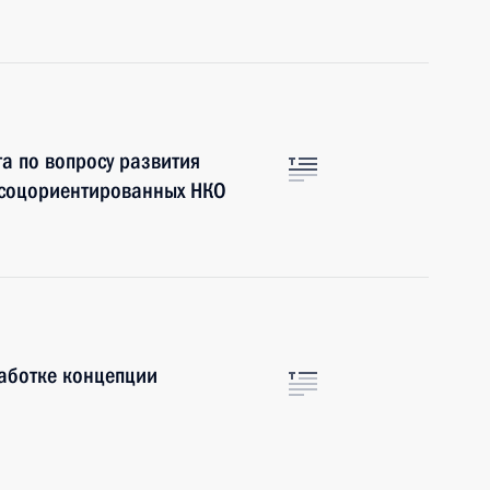
а по вопросу развития
 соцориентированных НКО
аботке концепции