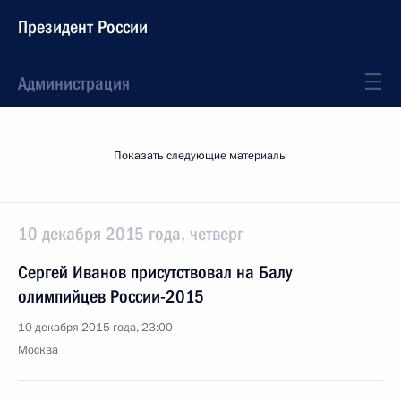
Президент России
Администрация
Показать следующие материалы
10 декабря 2015 года, четверг
Сергей Иванов присутствовал на Балу
олимпийцев России-2015
10 декабря 2015 года, 23:00
Москва