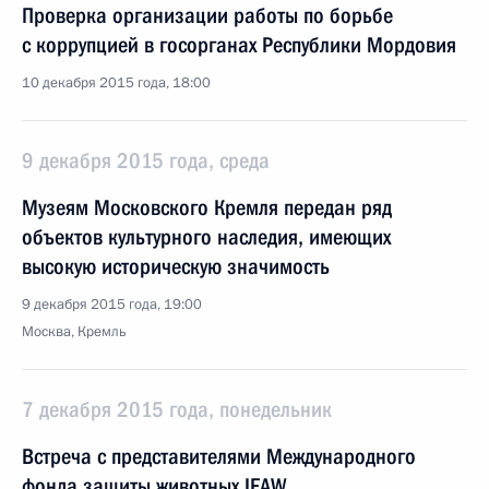
Проверка организации работы по борьбе
с коррупцией в госорганах Республики Мордовия
10 декабря 2015 года, 18:00
9 декабря 2015 года, среда
Музеям Московского Кремля передан ряд
объектов культурного наследия, имеющих
высокую историческую значимость
9 декабря 2015 года, 19:00
Москва, Кремль
7 декабря 2015 года, понедельник
Встреча с представителями Международного
фонда защиты животных IFAW