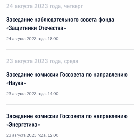
24 августа 2023 года, четверг
Заседание наблюдательного совета фонда
«Защитники Отечества»
24 августа 2023 года, 18:00
23 августа 2023 года, среда
Заседание комиссии Госсовета по направлению
«Наука»
23 августа 2023 года, 14:00
Заседание комиссии Госсовета по направлению
«Энергетика»
23 августа 2023 года, 12:00