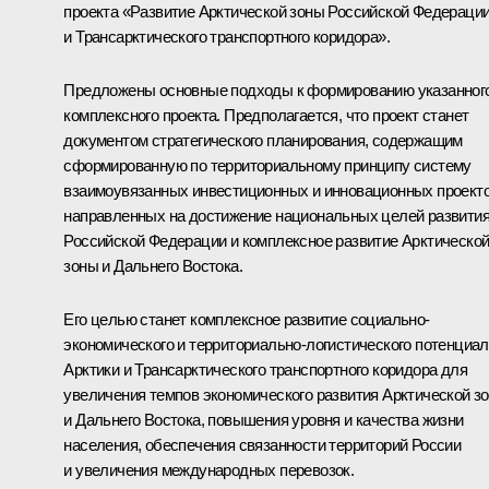
проекта «Развитие Арктической зоны Российской Федераци
и Трансарктического транспортного коридора».
Предложены основные подходы к формированию указанног
комплексного проекта. Предполагается, что проект станет
документом стратегического планирования, содержащим
сформированную по территориальному принципу систему
взаимоувязанных инвестиционных и инновационных проекто
направленных на достижение национальных целей развити
Российской Федерации и комплексное развитие Арктическо
зоны и Дальнего Востока.
Его целью станет комплексное развитие социально-
экономического и территориально-логистического потенциа
Арктики и Трансарктического транспортного коридора для
увеличения темпов экономического развития Арктической з
и Дальнего Востока, повышения уровня и качества жизни
населения, обеспечения связанности территорий России
и увеличения международных перевозок.