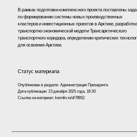
В рамках подготовки комплексного проекта поставлены зада
по формированию системы новых производственных
кластеров и инвестиционных проектов в Арктике, разработк
транспортно-экономической модели Трансарктического
транспортного коридора, определению критических технолог
для освоения Арктики.
Статус материала
Опубликован в разделе:
Администрация Президента
Дата публикации:
23 декабря 2025 года, 18:30
Ссылка на материал:
kremlin.ru/d/78852