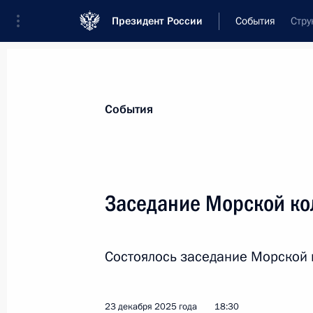
Президент России
События
Стру
Президент
Администрация
Государст
Новости
Сведения об Администрации П
События
Показа
Заседание Морской ко
Елена Ямпольская объявила о запу
Всероссийского конкурса «Родная 
Состоялось заседание Морской 
11 марта 2026 года, 17:00
23 декабря 2025 года
18:30