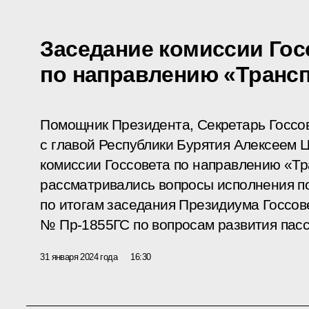
Заседание комиссии Гос
по направлению «Транс
Помощник Президента, Секретарь Госсо
с главой Республики Бурятия Алексеем
комиссии Госсовета по направлению «Тр
рассматривались вопросы исполнения п
по итогам заседания Президиума Госсове
№ Пр-1855ГС по вопросам развития пасс
31 января 2024 года
16:30