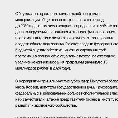
Обсуждалось продление комплексной программы
модернизации общественного транспорта на период
до 2030 года, в том числе вопросы определения с учётом ра
данных поручений постоянного источника финансирования
программы льготного лизинга пассажирских транспортных
средств общего пользования (за счёт средств федеральног
бюджета) в целях обеспечения финансирования этой
программы в полном объёме, а также поэтапное ежегодное
увеличение финансирования программы (начиная с 15
миллиардов рублей в 2024 году).
В мероприятии приняли участие губернатор Иркутской обла
Игорь Кобзев
, депутаты Государственной Думы, руководите
федеральных и региональных органов исполнительной влас
и их заместители, а также представители бизнеса, институт
развития и экспертного сообщества.