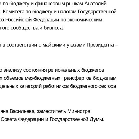
ии по бюджету и финансовым рынкам Анатолий
ь Комитета по бюджету и налогам Государственной
ов Российской Федерации по экономическим
ного сообщества и бизнеса.
 в соответствии с майскими указами Президента –
по анализу состояния региональных бюджетов
ьных объёмов межбюджетных трансфертов бюджетам
дельных категорий работников бюджетного сектора
ьяна Васильева, заместитель Министра
й Совета Федерации и Государственной Думы.