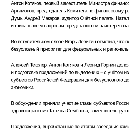
Антон Котяков
, первый заместитель Министра финанс
Артамонов, председатель Комитета по финансовому ры
Думы Андрей Макаров, аудитор Счётной палаты Натал
и финансовым вопросам, представители заинтересован
Во вступительном слове
Игорь Левитин
отметил, что п
безусловный приоритет для федеральных и региональ
Алексей Текслер
, Антон Котяков и Леонид Горнин дол
и подготовке предложений по выделению – с учётом 
субъектов Российской Федерации для безусловного до
экономики.
В обсуждении приняли участие главы субъектов Росс
здравоохранения Татьяна Семёнова, заместитель руко
Предложения, выработанные по итогам заседания ком