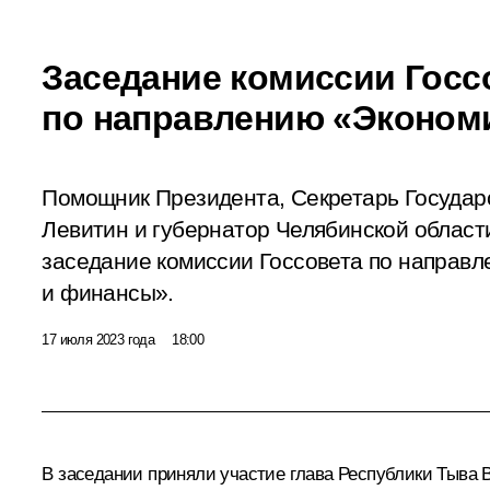
Заседание комиссии Госс
по направлению «Эконом
Помощник Президента, Секретарь Государ
Левитин и губернатор Челябинской област
заседание комиссии Госсовета по направ
и финансы».
17 июля 2023 года
18:00
В заседании приняли участие глава Республики Тыва