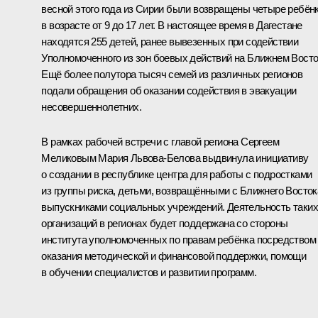
весной этого года из Сирии были возвращены четыре ребён
в возрасте от 9 до 17 лет. В настоящее время в Дагестане
находятся 255 детей, ранее вывезенных при содействии
Уполномоченного из зон боевых действий на Ближнем Восто
Ещё более полутора тысяч семей из различных регионов
подали обращения об оказании содействия в эвакуации
несовершеннолетних.
В рамках рабочей встречи с главой региона
Сергеем
Меликовым
Мария Львова-Белова выдвинула инициативу
о создании в республике центра для работы с подростками
из группы риска, детьми, возвращёнными с Ближнего Восток
выпускниками социальных учреждений. Деятельность таких
организаций в регионах будет поддержана со стороны
института уполномоченных по правам ребёнка посредством
оказания методической и финансовой поддержки, помощи
в обучении специалистов и развитии программ.