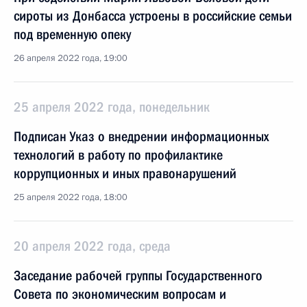
сироты из Донбасса устроены в российские семьи
под временную опеку
26 апреля 2022 года, 19:00
25 апреля 2022 года, понедельник
Подписан Указ о внедрении информационных
технологий в работу по профилактике
коррупционных и иных правонарушений
25 апреля 2022 года, 18:00
20 апреля 2022 года, среда
Заседание рабочей группы Государственного
Совета по экономическим вопросам и