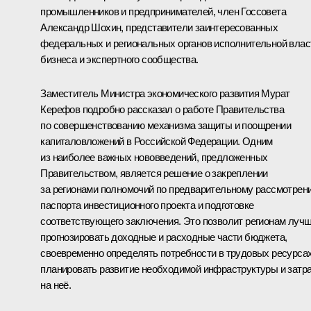
промышленников и предпринимателей, член Госсовета
Александр Шохин
, представители заинтересованных
федеральных и региональных органов исполнительной влас
бизнеса и экспертного сообщества.
Заместитель Министра экономического развития Мурат
Керефов подробно рассказал о работе Правительства
по совершенствованию механизма защиты и поощрении
капиталовложений в Российской Федерации. Одним
из наиболее важных нововведений, предложенных
Правительством, является решение о закреплении
за регионами полномочий по предварительному рассмотрен
паспорта инвестиционного проекта и подготовке
соответствующего заключения. Это позволит регионам луч
прогнозировать доходные и расходные части бюджета,
своевременно определять потребности в трудовых ресурсах
планировать развитие необходимой инфраструктуры и затр
на неё.