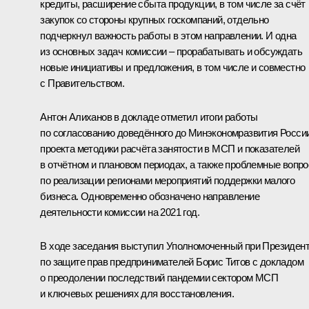
кредиты, расширение сбыта продукции, в том числе за счёт
закупок со стороны крупных госкомпаний, отдельно
подчеркнул важность работы в этом направлении. И одна
из основных задач комиссии – прорабатывать и обсуждать
новые инициативы и предложения, в том числе и совместно
с Правительством.
Антон Алиханов
в докладе отметил итоги работы
по согласованию доведённого до Минэкономразвития Росси
проекта методики расчёта занятости в МСП и показателей
в отчётном и плановом периодах, а также проблемные вопр
по реализации регионами мероприятий поддержки малого
бизнеса. Одновременно обозначено направление
деятельности комиссии на 2021 год.
В ходе заседания выступил Уполномоченный при Президен
по защите прав предпринимателей Борис Титов с докладом
о преодолении последствий пандемии сектором МСП
и ключевых решениях для восстановления.