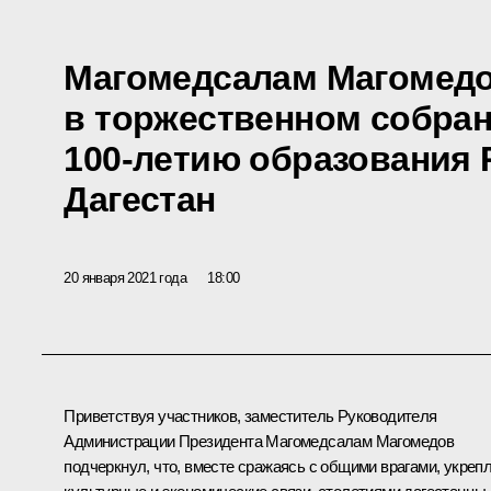
Магомедсалам Магомедо
в торжественном собра
100-летию образования 
Дагестан
20 января 2021 года
18:00
Приветствуя участников, заместитель Руководителя
Администрации Президента
Магомедсалам Магомедов
подчеркнул, что, вместе сражаясь с общими врагами, укреп