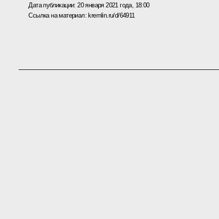
Дата публикации:
20 января 2021 года, 18:00
Ссылка на материал:
kremlin.ru/d/64911