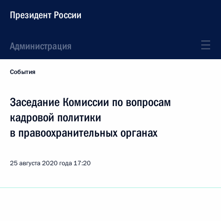
Президент России
Администрация
События
Заседание Комиссии по вопросам
кадровой политики
в правоохранительных органах
25 августа 2020 года
17:20