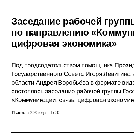
Заседание рабочей групп
по направлению «Коммуни
цифровая экономика»
Под председательством помощника Презид
Государственного Совета Игоря Левитина 
области Андрея Воробьёва в формате вид
состоялось заседание рабочей группы Гос
«Коммуникации, связь, цифровая экономик
11 августа 2020 года
17:30