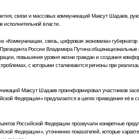
вития, связи и массовых коммуникаций
Максут Шадаев
, ру
в исполнительной власти.
ию «Коммуникации, связь, цифровая экономика» губернатор
 Президента России Владимира Путина общенациональные ц
рации, повышения уровня жизни граждан и создания комфор
 проблемах, с которыми сталкиваются регионы при реализ
никаций Максут Шадаев проинформировал участников заседа
йской Федерации» предлагаются в целях приведения её в 
убъектов Российской Федерации прозвучали конкретные пре
кой Федерации», уточнению показателей, которые характе