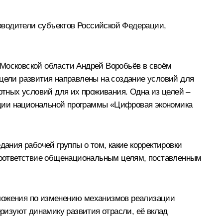
ководители субъектов Российской Федерации,
 Московской области
Андрей Воробьёв
в своём
ели развития направлены на создание условий для
тных условий для их проживания. Одна из целей –
ации национальной программы «Цифровая экономика
ния рабочей группы о том, какие корректировки
соответствие общенациональным целям, поставленным
дложения по изменению механизмов реализации
ризуют динамику развития отрасли, её вклад