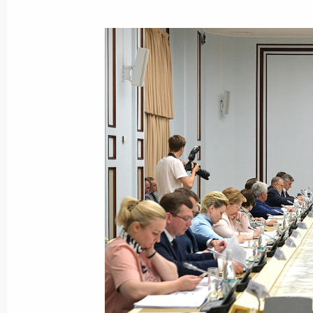
11 сентября 2019 года, среда
Заседание Комиссии по вопросам 
11 сентября 2019 года, 16:15
Москва
1 сентября 2019 года, воскресенье
Совещания о методической поддер
работы комиссий по вопросам пом
1 сентября 2019 года, 20:00
29 августа 2019 года, четверг