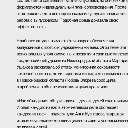
составляется социальная карта выпускника, на основе кото
формируется индивидуальный план сопровождения. После
этого заключается договор на оказание услуги и начинается
работа с выпускником. Подобная схема доказала свою
эффективность.
Наиболее актуальным остаётся вопрос обеспечения
выпускников сиротских учреждений жильём. Этой теме ряд
региональных уполномоченных посвятили свои выступлени
Так, детский омбудсмен из Нижегородской области Маргари
Ушакова рассказала об итогах мониторинга сохранности
закреплённого за детьми-сиротами жилья, а уполномоченны
в Новосибирской области Любовь Зябрева сообщила
о проблемах в обеспечении жилищных прав сирот.
«Нас объединяет общая задача – делать детей счастливым
И опыт каждого из вас в этом нелёгком деле обогащает
каждого из нас», – подчеркнула Анна Кузнецова, закрывая
итоговое заседание координационного совета уполномочен
по правам детей.