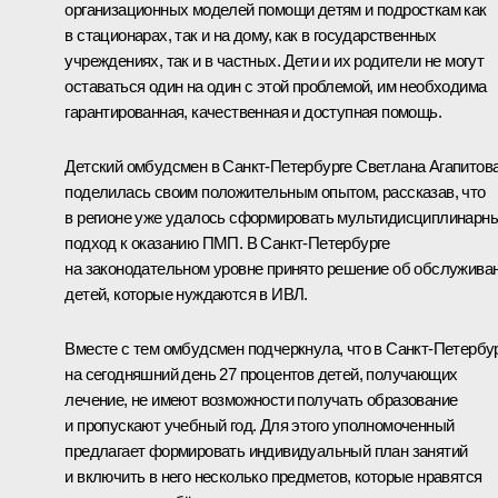
организационных моделей помощи детям и подросткам как
в стационарах, так и на дому, как в государственных
учреждениях, так и в частных. Дети и их родители не могут
оставаться один на один с этой проблемой, им необходима
гарантированная, качественная и доступная помощь.
Детский омбудсмен в Санкт-Петербурге Светлана Агапитов
поделилась своим положительным опытом, рассказав, что
в регионе уже удалось сформировать мультидисциплинарн
подход к оказанию ПМП. В Санкт-Петербурге
на законодательном уровне принято решение об обслужива
детей, которые нуждаются в ИВЛ.
Вместе с тем омбудсмен подчеркнула, что в Санкт-Петербу
на сегодняшний день 27 процентов детей, получающих
лечение, не имеют возможности получать образование
и пропускают учебный год. Для этого уполномоченный
предлагает формировать индивидуальный план занятий
и включить в него несколько предметов, которые нравятся