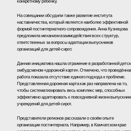
конкретному ребёнку.
На совещании обсудили также развитие института
наставничества, который является наиболее эффективной
формой постинтернатного сопровождения. Анна Кузнецова
предложила механизм взаимодействия всех структур,
ответственных за вопросы адаптации выпускников
организаций для детей-сирот.
Данная инициатива нашла отражение в разработанной детс
омбудсменом «дорожной карте». Отмечено, что проведённа
работа показала отсутствие единого подхода к проблеме.
Представленная дорожная карта как раз направлена на то,
чтобы систематизировать весь комплекс мер, способных
эффективно адаптировать к повседневной жизни выпускник
учреждений для детей-сирот.
Представители регионов рассказали о своём опыте
организации постинтерната. Например, в Камчатском крае