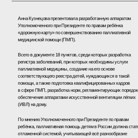
Анна Кузнецова презентовала разработанную аппаратом
Уполномоченного при Президенте по правам ребёнка
«дорожную карту» по совершенствованию паллиативной
медицинской помощи (ПМП).
Всего в документе 18 пунктов, среди которых разработка
регистра заболеваний, при которых необходимы услуги
паллиативной медицины, создание на его основе
соответствующего реестра детей, нуждающихся в такой
помощи, а также подготовка квалифицированных кадров
в сфере ПМП, разработка норм, регламентирующих порядок
обеспечения аппаратами искусственной вентиляции лёгких
(ИВЛ) на дому.
По мнению Уполномоченного при Президенте по правам
ребёнка, паллиативная помощь детям в России должна стат
отлаженной системой, учитывающей всё разнообразие