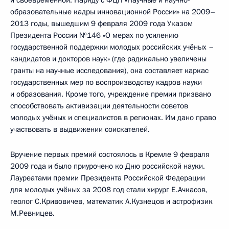
и своевременной. Наряду с ФЦП «Научные и научно-
образовательные кадры инновационной России» на 2009–
2013 годы, вышедшим 9 февраля 2009 года Указом
Президента России №146 «О мерах по усилению
государственной поддержки молодых российских учёных –
кандидатов и докторов наук» (где радикально увеличены
гранты на научные исследования), она составляет каркас
государственных мер по воспроизводству кадров науки
и образования. Кроме того, учреждение премии призвано
способствовать активизации деятельности советов
молодых учёных и специалистов в регионах. Им дано право
участвовать в выдвижении соискателей.
Вручение первых премий состоялось в Кремле 9 февраля
2009 года и было приурочено ко Дню российской науки.
Лауреатами премии Президента Российской Федерации
для молодых учёных за 2008 год стали хирург Е.Ачкасов,
геолог С.Кривовичев, математик А.Кузнецов и астрофизик
М.Ревницев.