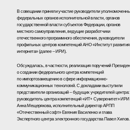
В совещании приняли участие руководители уполномоченн
федеральных органов исполнительной власти, органов
государственной власти субъектов Федерации, органов
местного самоуправления, ведущие разработчики
отечественного программного обеспечения, руководители
профильных центров компетенций АНО «Институт развития
интернета» (далее – ИРИ).
Обсуждалась, в частности, реализация поручений Президе
о создании федерального центра компетенций
по импортозамещению в сфере информационно-
коммуникационных технологий. С докладами выступили
представители организаций – будущих учредителей центра:
руководитель центра компетенций «ИТ+ Суверенитет» ИРИ
Анна Мещерякова, исполнительный директор АРПП
«Отечественный софт» Евгения Василенко и глава
Экспертного центра электронного государства Павел Хилов.