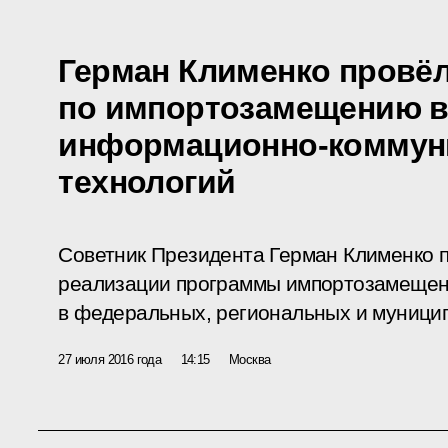
Герман Клименко провё
по импортозамещению в
информационно-коммун
технологий
Советник Президента Герман Клименко 
реализации программы импортозамещен
в федеральных, региональных и муницип
27 июля 2016 года
14:15
Москва