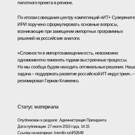
пилотного проекта в регионе.
По итогам совещания центру компетенций «ИТ+ Суверените
ИРИ поручено сформулировать основные вопросы,
возникающие при замещении импортных программных
решений на российские аналоги.
«Сложности в импортозамещении есть, невозможно
одномоментно поменять годами выстроенные процессы.
Но мы сообща будем находить оптимальные решения. Наш
задача – поддержать развитие российской ИТ-индустрии», –
резюмировал Герман Клименко.
Статус материала
Опубликован в разделе:
Администрация Президента
Дата публикации:
27 июля 2016 года, 14:15
Ссылка на материал:
kremlin.ru/d/52649