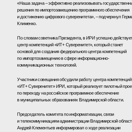
«Наша задача – эффективно реализовывать государственн
решения по импортозамещению программного обеспечения
и достижению цифрового суверенитета», – подчеркнул
Герм
Клименко
.
По словам советника Президента, в ИРИ успешно действуе
центр компетенций «ИТ+ Суверенитет», который станет
основой для создания федерального центра компетенций
по импортозамещению в сфере информационно-
коммуникационных технологий.
Участники совещания обсудили работу центра компетенций
«ИТ+ Суверенитет» ИРИ, который реализует пилотный прое
по переходу на российское программное обеспечение
в муниципальных образованиях Владимирской области.
Председатель комитета по информатизации, связи
и телекоммуникациям администрации Владимирской област
Андрей Клементьев информировал о ходе реализации