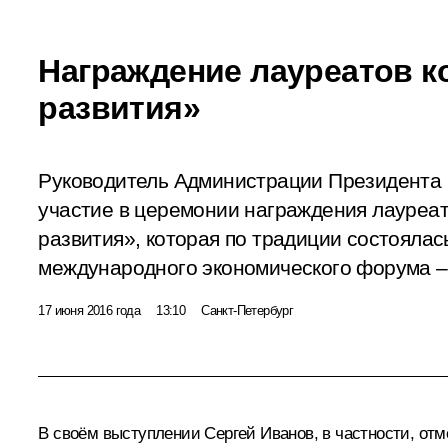
Награждение лауреатов к
развития»
Руководитель Администрации Президента 
участие в церемонии награждения лауреа
развития», которая по традиции состоялас
международного экономического форума –
17 июня 2016 года
13:10
Санкт-Петербург
В своём выступлении
Сергей Иванов
, в частности, от