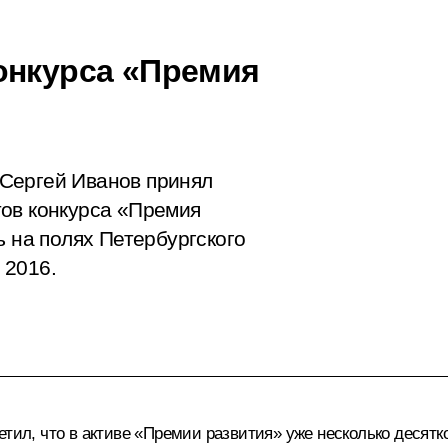
онкурса «Премия
Сергей Иванов принял
тов конкурса «Премия
ь на полях Петербургского
 2016.
метил, что в активе «Премии развития» уже несколько десятк