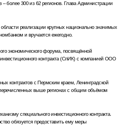
ов – более 300 из 62 регионов. Глава Администрации
в области реализации крупных национально значимых
номбанком и вручается ежегодно.
ного экономического форума, посвящённой
 инвестиционного контракта (СпИК) с компанией ООО
ых контрактов с Пермским краем, Ленинградской
в перечисленных выше регионах с общим объёмом
ханизму специального инвестиционного контракта.
рство обязуется предоставить ему меры