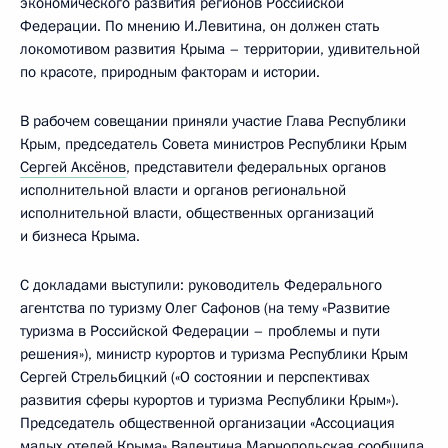
экономического развития регионов Российской
Федерации. По мнению И.Левитина, он должен стать
локомотивом развития Крыма – территории, удивительной
по красоте, природным факторам и истории.
В рабочем совещании приняли участие Глава Республики
Крым, председатель Совета министров Республики Крым
Сергей Аксёнов
, представители федеральных органов
исполнительной власти и органов региональной
исполнительной власти, общественных организаций
и бизнеса Крыма.
С докладами выступили: руководитель Федерального
агентства по туризму Олег Сафонов (на тему «Развитие
туризма в Российской Федерации – проблемы и пути
решения»), министр курортов и туризма Республики Крым
Сергей Стрельбицкий («О состоянии и перспективах
развития сферы курортов и туризма Республики Крым»).
Председатель общественной организации «Ассоциация
малых отелей Крыма» Валентина Марнопольская сообщила