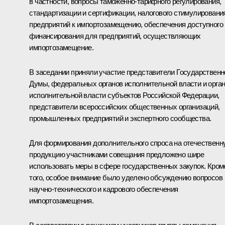
в частности, вопросы таможенно-тарифного регулирования,
стандартизации и сертификации, налогового стимулировани
предприятий к импортозамещению, обеспечения доступного
финансирования для предприятий, осуществляющих
импортозамещение.
В заседании приняли участие представители Государственн
Думы, федеральных органов исполнительной власти и орга
исполнительной власти субъектов Российской Федерации,
представители всероссийских общественных организаций,
промышленных предприятий и экспертного сообщества.
Для формирования дополнительного спроса на отечественн
продукцию участниками совещания предложено шире
использовать меры в сфере государственных закупок. Кром
того, особое внимание было уделено обсуждению вопросов
научно-технического и кадрового обеспечения
импортозамещения.