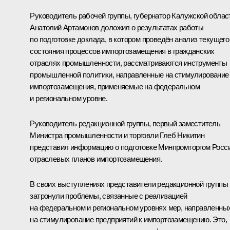
Руководитель рабочей группы, губернатор Калужской облас
Анатолий Артамонов
доложил о результатах работы
по подготовке доклада, в котором проведён анализ текущего
состояния процессов импортозамещения в гражданских
отраслях промышленности, рассматриваются инструменты
промышленной политики, направленные на стимулирование
импортозамещения, применяемые на федеральном
и региональном уровне.
Руководитель редакционной группы, первый заместитель
Министра промышленности и торговли Глеб Никитин
представил информацию о подготовке Минпромторгом Росс
отраслевых планов импортозамещения.
В своих выступлениях представители редакционной группы
затронули проблемы, связанные с реализацией
на федеральном и региональном уровнях мер, направленны
на стимулирование предприятий к импортозамещению. Это,