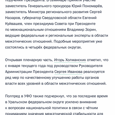
поручения Президента. В семинаре приняли участие
заместитель Генерального прокурора Юрий Пономарёв,
заместитель Министра регионального развития Сергей
Назаров, губернатор Свердловской области Евгений
Куйвашев, член президиума Совета при Президенте
по межнациональным отношениям Владимир Зорин,
ведущие федеральные и региональные эксперты в области
межэтнических отношений. Подобные мероприятия уже
состоялись в четырёх федеральных округах.
Открывая пленарную часть,
Игорь Холманских
отметил, что
с января текущего года под руководством Руководителя
Администрации Президента
Сергея Иванова
реализуется
ряд мер по качественному улучшению работы органов
власти всех уровней в области межэтнических отношений.
Полпред в УФО также подчеркнул, что за последнее время
в Уральском федеральном округе усилено внимание
к вопросам национальной политики в связи с чётким
пониманием значения межэтнической стабильности для