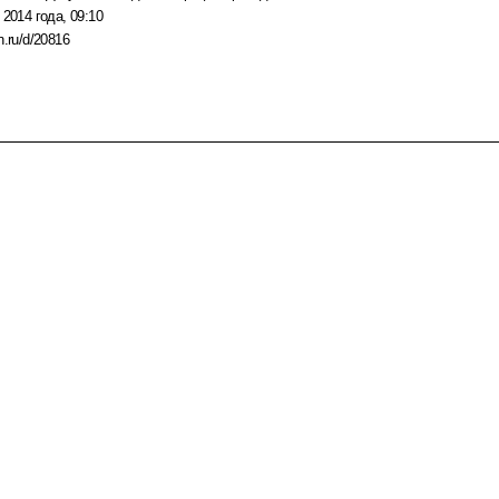
 2014 года, 09:10
n.ru/d/20816