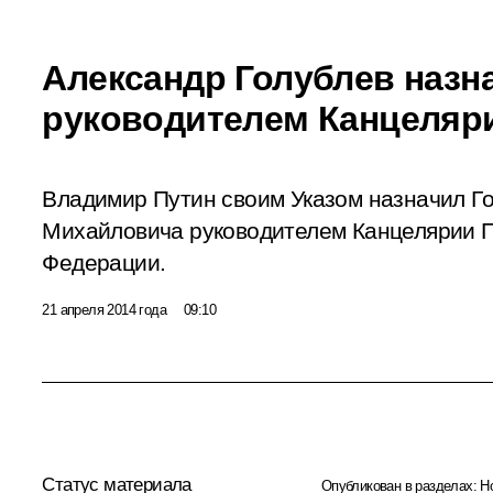
Александр Голублев назн
руководителем Канцеляр
Владимир Путин своим Указом назначил Г
Михайловича руководителем Канцелярии 
Федерации.
21 апреля 2014 года
09:10
Статус материала
Опубликован в разделах:
Н