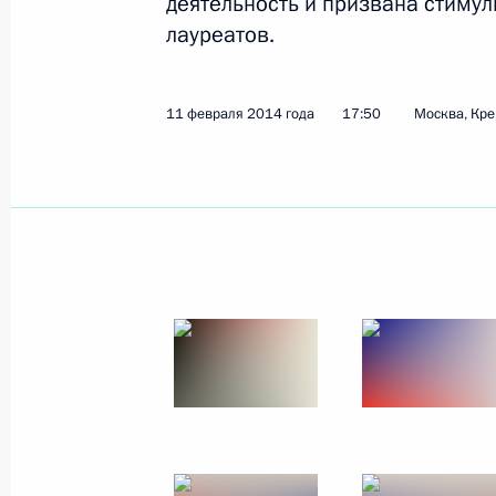
деятельность и призвана стиму
лауреатов.
16 февраля 2014 года, воскресень
11 февраля 2014 года
17:50
Москва, Кр
Встреча с представителями СМИ
16 февраля 2014 года, 20:00
Сочи
Интервью Сергея Иванова телекана
16 февраля 2014 года, 11:45
Сочи
15 февраля 2014 года, суббота
Интервью Сергея Иванова программ