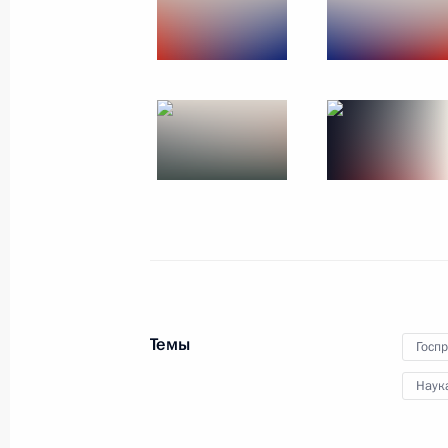
15 февраля 2014 года, 21:00
12 февраля 2014 года, среда
Заседание Комиссии по вопросам 
12 февраля 2014 года, 17:00
Москва
11 февраля 2014 года, вторник
Вручение президентских премий м
11 февраля 2014 года, 17:50
Москва, Крем
Темы
Госп
Наук
28 января 2014 года, вторник